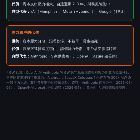
代價：
資本支出壓力極大、自建週期 2-3 年、財務風險集中
典型代表：
xAI（Memphis）、Meta（Hyperion）、Google（TPU）
算力租戶的代價
優勢：
資本壓力分散、治理乾淨、不被單一雲廠鎖死
代價：
體感跟進貨進度綁住、議價能力分散、用戶承受供需時差
典型代表：
Anthropic（5 家供應商）、OpenAI（Azure 鎖長約）
* GW 估算：OpenAI 跟 Anthropic 的 GW 數字為依採購金額與公開算力協議推估，
不等同實際即時可用算力。Anthropic SpaceX Colossus 1 已宣布的 300+ MW 為
一個月內上線、其他多年期合約陸續到位。資料：Anthropic 官方公告（2026-05-
06）、OpenAI-Microsoft 合約細節（2026-04）、各公司 IR 與媒體報導整理。