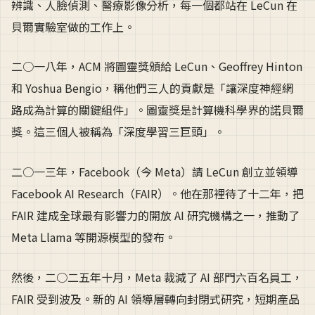
辨識、人臉偵測、醫療影像分析，每一個都站在 LeCun 在
貝爾實驗室做的工作上。
二○一八年，ACM 將圖靈獎頒給 LeCun、Geoffrey Hinton
和 Yoshua Bengio，稱他們三人的貢獻是「讓深度神經網
路成為計算的關鍵組件」。圖靈獎是計算機科學界的諾貝爾
獎。這三個人被稱為「深度學習三巨頭」。
二○一三年，Facebook（今 Meta）請 LeCun 創立並領導
Facebook AI Research（FAIR）。他在那裡待了十二年，把
FAIR 建成全球最有影響力的開放 AI 研究機構之一，推動了
Meta Llama 等開源模型的發布。
然後，二○二五年十月，Meta 裁減了 AI 部門六百名員工，
FAIR 受到波及。新的 AI 領導層轉向封閉式研究，短期產品