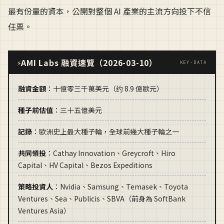
最有份量的資本，公開對整個 AI 產業的主流方向投下不信
任票。
AMI Labs 融資速覽（2026-03-10）
⚡
KEY·DATA
融資金額
：十億零三千萬美元（约 8.9 億歐元）
種子前估值
：三十五億美元
記錄
：歐洲史上最大種子輪，全球前幾大種子輪之一
共同領投
：Cathay Innovation、Greycroft、Hiro
Capital、HV Capital、Bezos Expeditions
策略投資人
：Nvidia、Samsung、Temasek、Toyota
Ventures、Sea、Publicis、SBVA（前身為 SoftBank
Ventures Asia）