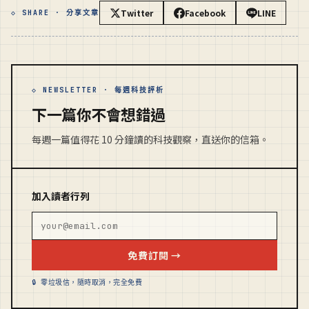
Twitter
Facebook
LINE
◇ SHARE · 分享文章
◇ NEWSLETTER · 每週科技評析
下一篇你不會想錯過
每週一篇值得花 10 分鐘讀的科技觀察，直送你的信箱。
加入讀者行列
免費訂閱 →
🔒 零垃圾信，隨時取消，完全免費