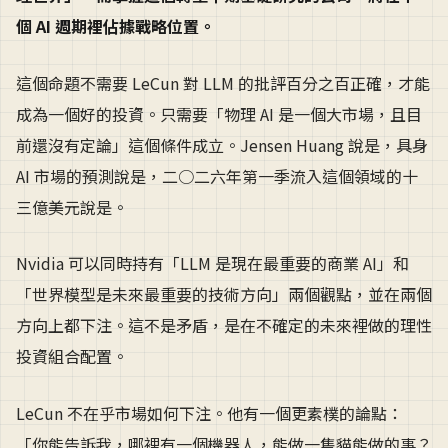
個 AI 週期裡佔據戰略位置。
這個命題不需要 LeCun 對 LLM 的批評百分之百正確，才能
成為一個好的投資。只需要「物理 AI 是一個大市場，且目
前還沒有定論」這個條件成立。Jensen Huang 說是，具身
AI 市場的預測說是，二○二六年第一季流入這個領域的十
三億美元說是。
Nvidia 可以同時持有「LLM 是現在最重要的商業 AI」和
「世界模型是未來最重要的技術方向」兩個觀點，並在兩個
方向上都下注。這不是矛盾，是在不確定的未來裡做的理性
投資組合配置。
LeCun 不在乎市場如何下注。他有一個更素樸的論點：
「你能告訴我，哪裡有一個機器人，能做一隻貓能做的事？