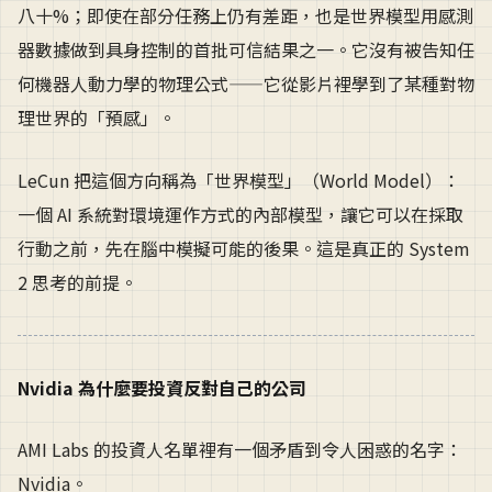
八十%；即使在部分任務上仍有差距，也是世界模型用感測
器數據做到具身控制的首批可信結果之一。它沒有被告知任
何機器人動力學的物理公式——它從影片裡學到了某種對物
理世界的「預感」。
LeCun 把這個方向稱為「世界模型」（World Model）：
一個 AI 系統對環境運作方式的內部模型，讓它可以在採取
行動之前，先在腦中模擬可能的後果。這是真正的 System
2 思考的前提。
Nvidia 為什麼要投資反對自己的公司
AMI Labs 的投資人名單裡有一個矛盾到令人困惑的名字：
Nvidia。