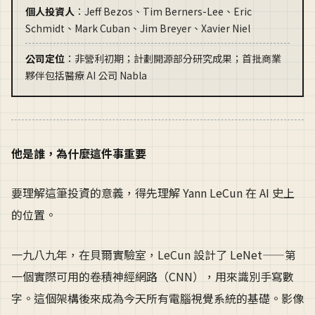
個人投資人
：Jeff Bezos、Tim Berners-Lee、Eric
Schmidt、Mark Cuban、Jim Breyer、Xavier Niel
公司定位
：非營利初期；計劃開源部分研究成果；首批商業
夥伴包括醫療 AI 公司 Nabla
他是誰，為什麼這件事重要
要理解這筆投資的意義，得先理解 Yann LeCun 在 AI 史上
的位置。
一九八九年，在貝爾實驗室，LeCun 設計了 LeNet——第
一個實際可用的卷積神經網路（CNN），用來識別手寫數
字。這個架構後來成為今天所有電腦視覺系統的基礎。影像