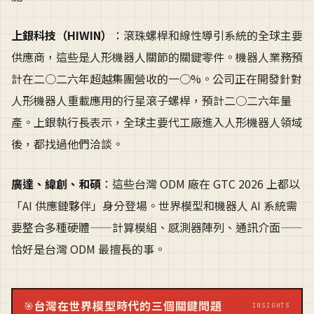
上銀科技（HIWIN）
：滾珠螺桿和線性導引系統的全球主要
供應商，這些是人形機器人關節的關鍵零件。機器人業務預
計在二○二六年超越集團營收的一○%。公司正在開發針對
人形機器人重載應用的行星滾子螺桿，預計二○二六年量
產。上銀執行長表示，全球主要代工廠進入人形機器人領域
後，都找過他們洽談。
廣達、緯創、和碩
：這些台灣 ODM 廠在 GTC 2026 上都以
「AI 供應鏈夥伴」身分登場。世界模型和機器人 AI 系統需
要整合多種硬體——計算模組、感測器陣列、通訊介面——
恰好是台灣 ODM 最擅長的事。
台灣在世界模型時代的三個關鍵問題
🎯
INSIGHTS