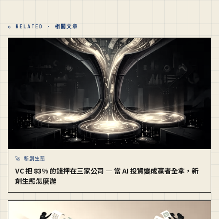
◇ RELATED · 相關文章
🚀 新創生態
VC 把 83% 的錢押在三家公司 — 當 AI 投資變成贏者全拿，新
創生態怎麼辦