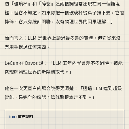
道『玻璃杯』和『碎裂』這兩個詞經常出現在同一個語境
裡。但它不知道，如果你把一個玻璃杯從桌子推下去，它會
摔碎。它只有統計關聯，沒有物理世界的因果理解。」
簡而言之：LLM 是世界上讀過最多書的實體，但它從來沒
有用手摸過任何東西。
LeCun 在 Davos 說：「LLM 五年內就會差不多過時，被能
夠理解物理世界的新架構取代。」
他在一次更直白的場合說得更清楚：「透過 LLM 達到超級
智能，是完全的廢話。這條路根本走不到。」
ℹ
補充說明
INFO