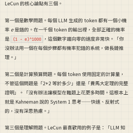
LeCun 的核心論點有三個。
第一個是數學問題。每個 LLM 生成的 token 都有一個小機
率
e
是錯的。在一千個 token 的輸出裡，全部正確的機率
是
，這個數字趨向零的速度非常快。「你
(1 - e)^1000
沒辦法用一個在每個步驟都有機率犯錯的系統，做長鏈推
理。」
第二個是計算預算問題。每個 token 使用固定的計算量，
不管這個問題是「2+2 等於多少」還是「費馬大定理的完整
證明」。「沒有辦法讓模型在難題上花更多時間。這根本上
就是 Kahneman 說的 System 1 思考——快速、反射式
的，沒有深思熟慮。」
第三個是理解問題。LeCun 最喜歡用的例子是：「LLM 知