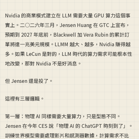
Nvidia 的商業模式建立在 LLM 需要大量 GPU 算力這個事
實上。二○二六年三月，Jensen Huang 在 GTC 上宣布，
預期到 2027 年底前，Blackwell 加 Vera Rubin 的累計訂
單將達一兆美元規模。LLMM 越大、越多，Nvidia 賺得越
多。如果 LeCun 是對的，LLM 時代的算力需求可能根本性
地改變，那對 Nvidia 不是好消息。
但 Jensen 還是投了。
這裡有三層邏輯。
第一層：物理 AI 同樣需要大量算力，只是型態不同。
Jensen 在今年 CES 說「物理 AI 的 ChatGPT 時刻到了」。
訓練世界模型需要處理影片和感測器數據，計算需求不比