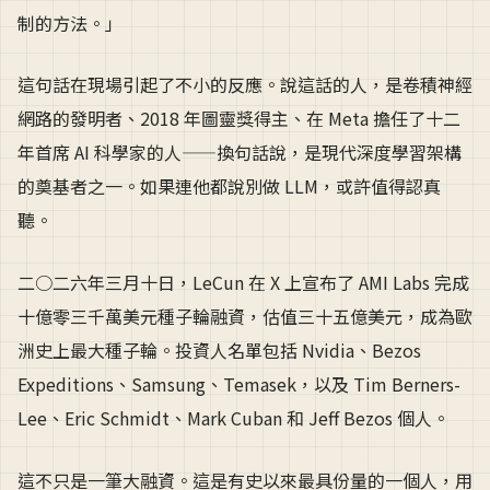
制的方法。」
這句話在現場引起了不小的反應。說這話的人，是卷積神經
網路的發明者、2018 年圖靈獎得主、在 Meta 擔任了十二
年首席 AI 科學家的人——換句話說，是現代深度學習架構
的奠基者之一。如果連他都說別做 LLM，或許值得認真
聽。
二○二六年三月十日，LeCun 在 X 上宣布了 AMI Labs 完成
十億零三千萬美元種子輪融資，估值三十五億美元，成為歐
洲史上最大種子輪。投資人名單包括 Nvidia、Bezos
Expeditions、Samsung、Temasek，以及 Tim Berners-
Lee、Eric Schmidt、Mark Cuban 和 Jeff Bezos 個人。
這不只是一筆大融資。這是有史以來最具份量的一個人，用