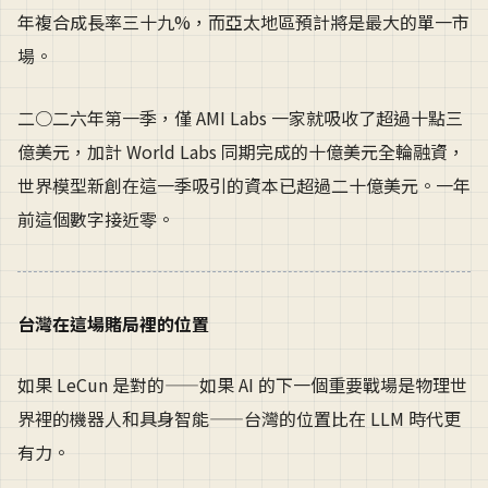
年複合成長率三十九%，而亞太地區預計將是最大的單一市
場。
二○二六年第一季，僅 AMI Labs 一家就吸收了超過十點三
億美元，加計 World Labs 同期完成的十億美元全輪融資，
世界模型新創在這一季吸引的資本已超過二十億美元。一年
前這個數字接近零。
台灣在這場賭局裡的位置
如果 LeCun 是對的——如果 AI 的下一個重要戰場是物理世
界裡的機器人和具身智能——台灣的位置比在 LLM 時代更
有力。