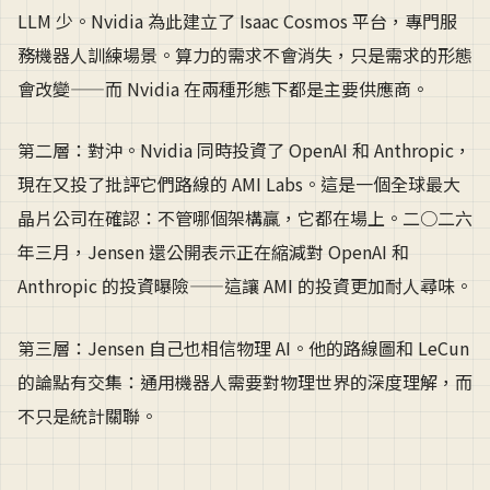
LLM 少。Nvidia 為此建立了 Isaac Cosmos 平台，專門服
務機器人訓練場景。算力的需求不會消失，只是需求的形態
會改變——而 Nvidia 在兩種形態下都是主要供應商。
第二層：對沖。Nvidia 同時投資了 OpenAI 和 Anthropic，
現在又投了批評它們路線的 AMI Labs。這是一個全球最大
晶片公司在確認：不管哪個架構贏，它都在場上。二○二六
年三月，Jensen 還公開表示正在縮減對 OpenAI 和
Anthropic 的投資曝險——這讓 AMI 的投資更加耐人尋味。
第三層：Jensen 自己也相信物理 AI。他的路線圖和 LeCun
的論點有交集：通用機器人需要對物理世界的深度理解，而
不只是統計關聯。