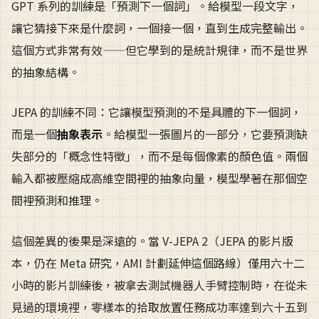
GPT 系列的訓練是「預測下一個詞」。給模型一段文字，
讓它猜接下來是什麼詞，一個接一個，直到生成完整輸出。
這個方式非常有效——但它學到的是統計規律，而不是世界
的抽象結構。
JEPA 的訓練不同：它讓模型預測的不是具體的下一個詞，
而是一個
抽象表示
。給模型一張圖片的一部分，它要預測缺
失部分的「概念性特徵」，而不是每個像素的顏色值。兩個
輸入都被壓縮成高維空間裡的抽象向量，模型學著在那個空
間裡預測和推理。
這個差異的後果是深遠的。當 V-JEPA 2（JEPA 的影片版
本，仍在 Meta 研究，AMI 計劃延伸這個路線）僅用六十二
小時的影片訓練後，被拿去測試機器人手臂控制時，在從未
見過的環境裡，零樣本的拾取放置任務成功率達到六十五到