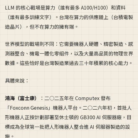
LLM 的核心戰場是算力（誰有最多 A100/H100）和資料
（誰有最多訓練文字）。台灣在算力的供應鏈上（台積電製
造晶片），但不在算力的擁有端。
世界模型的戰場則不同：它需要機器人硬體、精密製造、感
測器整合、機電一體化零組件，以及大量高品質的物理世界
數據。這些恰好是台灣製造業過去三十年積累的核心能力。
具體來說：
鴻海（富士康）
：二○二五年在 Computex 發布
「Foxconn Genesis」機器人平台。二○二六年初，首批人
形機器人正按計劃部署至休士頓的 GB300 AI 伺服器廠，目
標成為全球第一批把人形機器人整合進 AI 伺服器製造的設
施。