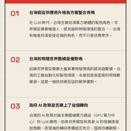
台灣能從供應商升格為方案整合商嗎
在 LLM 時代，台灣主要扮演算力硬體的製造角色。世
界模型需要機器人、感測器和物理環境的整合——台灣
有機會扮演更接近端的角色，而不只是供應零件。
台灣的物理世界數據是優勢嗎
訓練世界模型需要大量真實物理環境的感測器數據。台
灣的工廠自動化和製造環境，本身就是高密度的物理數
據源。這是一個目前被低估的競爭優勢。
政府 AI 政策是否跟上了這個轉向
台灣的 AI 政策討論主要圍繞算力建設（GPU 算力中
心）和 LLM 應用。如果世界模型和具身 AI 的發展速度
如預期，政策端的轉向準備是否充分，值得持續觀察。