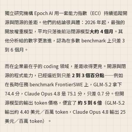
獨立研究機構 Epoch AI 用一套能力指數（ECI）持續追蹤開
源與閉源的差距。他們的結論很具體：2026 年起，最強的
開放權重模型，平均只落後前沿閉源模型
大約 4 個月
。其
他分析給的數字更激進，認為在多數 benchmark 上只差 3
到 6 個月。
而在企業最在乎的 coding 領域，差距收得更兇。開源與閉
源的程式能力，已經逼近到只差
2 到 3 個百分點
——例如
在長時任務 benchmark FrontierSWE 上，GLM-5.2 拿下
74.4 分，Claude Opus 4.8 是 75.1 分，只差 0.7 分。但開
源模型的輸出 token 價格，便宜了
約 5 到 6 倍
（GLM-5.2
輸出約 4.40 美元／百萬 token，Claude Opus 4.8 輸出 25
美元／百萬 token）。