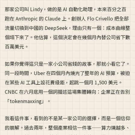
那家公司叫 Lindy，做的是 AI 自動化助理，本來百分之百
跑在 Anthropic 的 Claude 上。創辦人 Flo Crivello 把全部
流量切換到中國的 DeepSeek，理由只有一個：成本曲線整
個塌下來了。他估算，這個決定會在幾個月內替公司省下數
百萬美元。
如果你覺得這只是一家小公司省錢的故事，那就小看它了。
同一段時間，Uber 在四個月內燒光了整年的 AI 預算，被迫
在某些 AI 工具上設花費級距，起跳一個月 1,500 美元。
CNBC 在六月底用一個詞描述這場集體轉向：企業正在告別
「tokenmaxxing」。
我看這件事，看到的不是某一家公司的選擇，而是一個信仰
的崩解。過去兩年，整個產業相信一件事——算力燒越多、