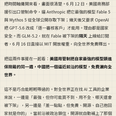
把時間軸攤開來看，畫面很清楚。6 月 12 日，美國商務部
援引出口管制命令，逼 Anthropic 把它最強的模型 Fable 5
與 Mythos 5 從全球公開存取下架；幾天後又要求 OpenAI
把 GPT-5.6 改成「逐一審核客戶」才能用。理由都是國家
安全。而 GLM-5.2，就在 Fable 被下架的
隔天
上線給訂閱
者，6 月 16 日直接以 MIT 開放權重，向全世界免費釋出。
把這兩件事擺在一起看：
美國用管制把自家最強的模型鎖進
保險箱的同一週，中國把一個逼近前沿的模型，免費灑向全
世界。
這不是巧合能輕輕帶過的。對全世界正在找 AI 工具的企業
來說，一邊是「最強，但你可能買不到、用不全、哪天還會
被下架」，另一邊是「差一點點，但免費、開源、自己抱回
家就是你的」。當前沿被政治鎖住，開源就自動補上了那個