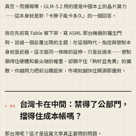
真空。而據報導，GLM-5.2 用的還是中國本土的晶片算力
——這本身就是對「卡脖子能卡多久」的一個回答。
我在先前寫 Fable 被下架、寫 ASML 那台機器的羅生門
時，談過一個反覆出現的主題：在這個時代，指控與管制本
身就是武器。這次是同一條線的延伸，只是反過來——管制
鎖得住硬體和最尖端的權重，卻鎖不住「夠好且免費」的擴
散。你越用力把前沿關起來，市場就越快往開源那邊倒。
台灣卡在中間：禁得了公部門，
擋得住成本帳嗎？
那台灣呢？這才是這篇文章真正要問的問題。