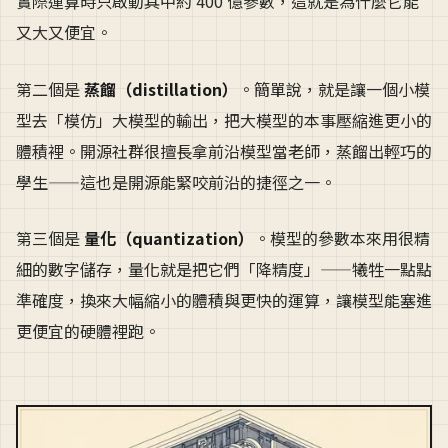
實際運算時只啟動其中約 400 億參數，這就是為什麼它能
又大又便宜。
第二個是
蒸餾（distillation）
。簡單說，就是讓一個小模
型去「模仿」大模型的輸出，把大模型的本事壓縮進更小的
體積裡。開源社群很擅長拿前沿模型當老師，蒸餾出輕巧的
學生——這也是開源能緊咬前沿的捷徑之一。
第三個是
量化（quantization）
。模型的參數本來用很精
細的數字儲存，量化就是把它們「降精度」——犧牲一點點
準確度，換來大幅縮小的體積與更快的運算，讓模型能塞進
更便宜的硬體裡跑。