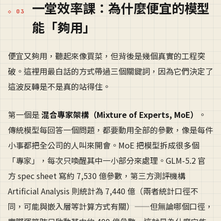
一堂效率課：為什麼便宜的模型
能「夠用」
便宜又夠用，聽起來像買菜，但背後是幾個真實的工程突
破。這裡用最白話的方式帶過三個關鍵詞，因為它們決定了
這波反轉是不是真的站得住。
第一個是
混合專家架構（Mixture of Experts, MoE）
。
傳統模型每回答一個問題，都要動用全部的參數，像是每件
小事都把全公司的人叫來開會。MoE 把模型拆成很多個
「專家」，每次只喚醒其中一小部分來處理。GLM-5.2 官
方 spec sheet 寫約 7,530 億參數，第三方測評機構
Artificial Analysis 則統計為 7,440 億（兩者統計口徑不
同，可能與嵌入層等計算方式有關）——但無論哪個口徑，