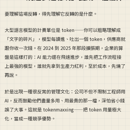
要理解這場反轉，得先理解它反轉的是什麼。
大型語言模型的計費單位是 token——你可以粗略理解成
「文字的碎片」，模型每讀進、吐出一個 token，供應商就
跟你收一次錢。在 2024 到 2025 年那段擴張期，企業的算
盤是這樣打的：AI 能力還在飛速進步，誰先把工作流程接
上最強的模型，誰就先拿到生產力紅利，至於成本，先燒了
再說。
於是出現一種很反常的管理文化：公司不但不限制工程師用
AI，反而鼓勵他們盡量多用、用最貴的那一檔，深怕省小錢
誤了大事。這就是 tokenmaxxing——把 token 用量極大
化，當成一種競爭優勢。