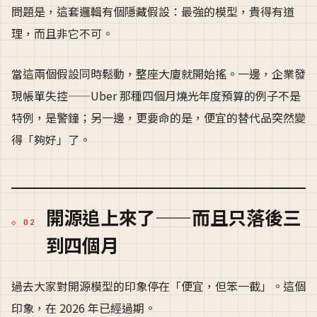
問題是，這套邏輯有個隱藏假設：最強的模型，貴得有道
理，而且非它不可。
當這兩個假設同時鬆動，整座大廈就開始搖。一邊，企業發
現帳單失控——Uber 那種四個月燒光年度預算的例子不是
特例，是警鐘；另一邊，更要命的是，便宜的替代品突然變
得「夠好」了。
開源追上來了——而且只落後三
到四個月
過去大家對開源模型的印象停在「便宜，但笨一截」。這個
印象，在 2026 年已經過期。