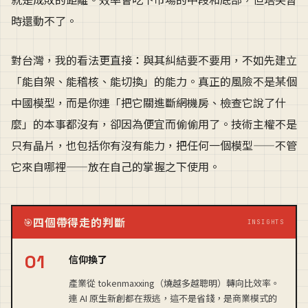
時還動不了。
對台灣，我的看法更直接：與其糾結要不要用，不如先建立
「能自架、能稽核、能切換」的能力。真正的風險不是某個
中國模型，而是你連「把它關進斷網機房、檢查它說了什
麼」的本事都沒有，卻因為便宜而偷偷用了。技術主權不是
只有晶片，也包括你有沒有能力，把任何一個模型——不管
它來自哪裡——放在自己的掌握之下使用。
四個帶得走的判斷
🎯
INSIGHTS
信仰換了
產業從 tokenmaxxing（燒越多越聰明）轉向比效率。
連 AI 原生新創都在叛逃，這不是省錢，是商業模式的