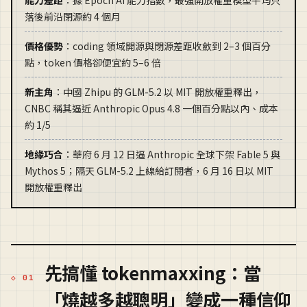
落後前沿閉源約 4 個月
價格優勢
：coding 領域開源與閉源差距收斂到 2–3 個百分
點，token 價格卻便宜約 5–6 倍
新主角
：中國 Zhipu 的 GLM-5.2 以 MIT 開放權重釋出，
CNBC 稱其逼近 Anthropic Opus 4.8 一個百分點以內、成本
約 1/5
地緣巧合
：華府 6 月 12 日逼 Anthropic 全球下架 Fable 5 與
Mythos 5；隔天 GLM-5.2 上線給訂閱者，6 月 16 日以 MIT
開放權重釋出
先搞懂 tokenmaxxing：當
「燒越多越聰明」變成一種信仰