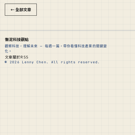
← 全部文章
懶泥科技觀點
觀察科技，理解未來 — 每週一篇，帶你看懂科技產業的關鍵變
化。
文章
關於
RSS
© 2026 Lenny Chen. All rights reserved.