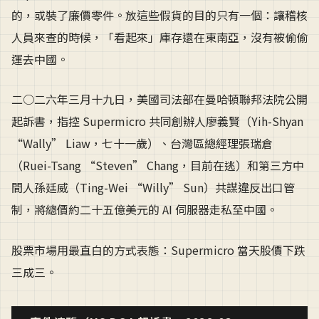
的，或裝了廉價零件。放這些假貨的目的只有一個：讓稽核
人員來查的時候，「看起來」庫存還在東南亞，沒有被偷偷
運去中國。
二○二六年三月十九日，美國司法部在曼哈頓聯邦法院公開
起訴書，指控 Supermicro 共同創辦人廖義賢（Yih-Shyan
“Wally” Liaw，七十一歲）、台灣區總經理張瑞倉
（Ruei-Tsang “Steven” Chang，目前在逃）和第三方中
間人孫廷威（Ting-Wei “Willy” Sun）共謀違反出口管
制，將總價約二十五億美元的 AI 伺服器走私至中國。
股票市場用最直白的方式表態：Supermicro 當天股價下跌
三成三。