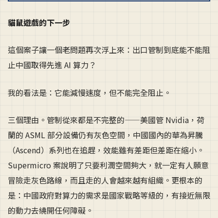
貓鼠遊戲的下一步
這個案子讓一個老問題再次浮上來：出口管制到底能不能阻
止中國取得先進 AI 算力？
我的看法是：它能減慢速度，但不能完全阻止。
三個理由。管制從來都是不完整的——美國管 Nvidia，荷
蘭的 ASML 部分設備仍有灰色空間，中國國內的華為昇騰
（Ascend）系列也在追趕，效能雖有差距但差距在縮小。
Supermicro 案說明了只要利潤空間夠大，就一定有人願意
冒險走灰色路線，而且走的人會越來越有組織。更根本的
是：中國政府對算力的需求是國家戰略等級的，有接近無限
的動力去繞開任何障礙。