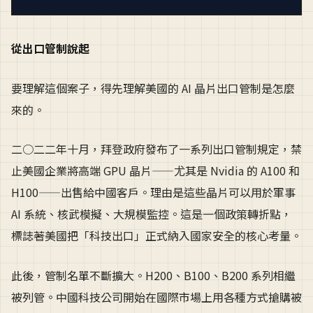
從出口管制說起
要理解這個案子，得先理解美國的 AI 晶片出口管制是怎麼
來的。
二○二二年十月，拜登政府發布了一系列出口管制規定，禁
止美國企業將高端 GPU 晶片——尤其是 Nvidia 的 A100 和
H100——出售給中國客戶。理由是這些晶片可以用於軍事
AI 系統、核武模擬、大規模監控。這是一個政策轉折點，
標誌著美國把「科技出口」正式納入國家安全的核心考量。
此後，管制名單不斷擴大。H200、B100、B200 系列相繼
被列管。中國科技公司開始在國際市場上用各種方式搶購被