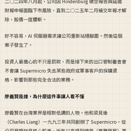
二○二四年八月起，公司因 Hindenburg 做空報告與延遲
財報申報面臨下市風險，直到二○二五年二月補交年報才解
除，股價一度腰斬。
好不容易，AI 伺服器需求讓公司重新站穩腳跟。然後這個
案子發生了。
投資人最擔心的不只是罰款，而是接下來的出口管制審查會
不會讓 Supermicro 失去某些政府或軍事客戶的採購資
格，影響到那些完全合法的業務。
廖義賢是誰，為什麼這件事讓人看不懂
廖義賢在台灣業界是相對低調的人物。他和梁見後
（Charles Liang）一九九三年共同創辦了 Supermicro，從
公司早期就是核心股東，近年以高級副總裁（業務發展）兼