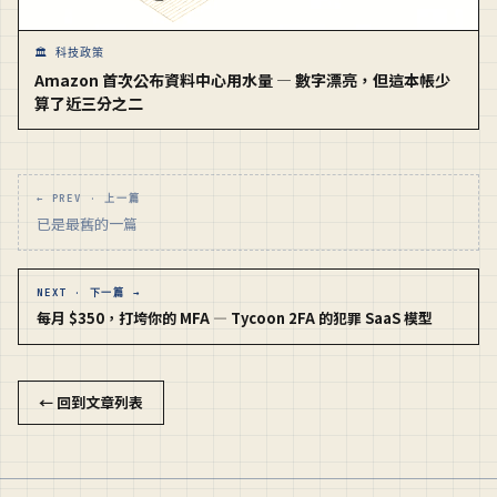
🏛️ 科技政策
Amazon 首次公布資料中心用水量 — 數字漂亮，但這本帳少
算了近三分之二
← PREV · 上一篇
已是最舊的一篇
NEXT · 下一篇 →
每月 $350，打垮你的 MFA — Tycoon 2FA 的犯罪 SaaS 模型
← 回到文章列表