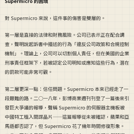
Supermicro 的困境
對 Supermicro 來說，這件事的傷害是雙層的。
第一層是直接的法律和財務風險。公司已表示正在配合調
查，聲明說起訴書中描述的行為「違反公司政策和合規控制
機制」。理論上，公司可以切割個人責任，但在美國的企業
刑事責任框架下，若被認定公司明知或應知這些行為，潛在
的罰款可能非常可觀。
第二層更深一點：信任問題。Supermicro 本來已經走了一
段艱難的路。二○一八年，彭博商業週刊刊登了一篇後來引
發巨大爭議的報導，聲稱 Supermicro 的伺服器主機板被
中國特工植入間諜晶片——這篇報導從未被確認，蘋果和亞
馬遜都否認了，但 Supermicro 花了幾年時間修復形象。