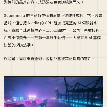
列管前的晶片存貨，或透過灰色管道繞道而來。
Supermicro 的生意就在這個背景下爆炸性成長。它不製造
晶片，但它把 Nvidia 的 GPU 組裝成完整的 AI 伺服器系
統，賣給全球數據中心。二○二四財年，公司年營收接近一
百五十億美元——較前一年幾乎翻倍——大量來自 AI 基礎
建設的採購熱潮。
問題是：需求來自全球，包括那些被禁止採購的客戶。