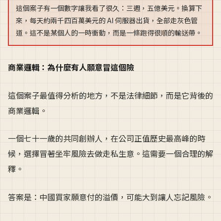
這個案子有一個數字讓我看了很久：三週，五億美元。換算下
來，每天約兩千四百萬美元的 AI 伺服器出貨，全部走灰色管
道。這不是某個人的一時衝動，而是一條跑得很順的輸送帶。
商業邏輯：為什麼有人願意冒這個險
這個案子最值得分析的地方，不是法律細節，而是它背後的
商業邏輯。
一個七十一歲的共同創辦人，在公司正值歷史最高峰的時
候，選擇冒著坐牢風險去做走私生意。這需要一個合理的解
釋。
答案是：中國買家願意付的溢價，可能大到讓人忘記風險。