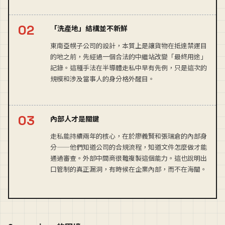
「洗產地」結構並不新鮮
東南亞幌子公司的設計，本質上是讓貨物在抵達禁運目
的地之前，先經過一個合法的中繼站改變「最終用途」
記錄。這種手法在半導體走私中早有先例，只是這次的
規模和涉及當事人的身分格外醒目。
內部人才是關鍵
走私能持續兩年的核心，在於廖義賢和張瑞倉的內部身
分——他們知道公司的合規流程，知道文件怎麼做才能
通過審查。外部中間商很難複製這個能力。這也說明出
口管制的真正漏洞，有時候在企業內部，而不在海關。