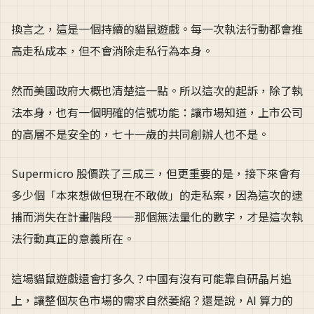
換言之，這是一個持續的貓鼠遊戲。每一次執法行動都會推
高走私成本，但不會消除走私行為本身。
然而美國政府大概也清楚這一點。所以這次的起訴，除了執
法本身，也有一個明確的信號功能：讓市場知道，上市公司
的高層不是安全的，七十一歲的共同創辦人也不是。
Supermicro 股價跌了三成三，但更重要的是，接下來會有
多少個「本來想做但現在不敢做」的走私案，因為這次的逮
捕而消失在計畫階段——那個無法量化的數字，才是這次執
法行動真正的意義所在。
這場貓鼠遊戲還會打多久？中國有沒有可能靠自研晶片追
上，讓整個灰色市場的需求自然萎縮？還是說，AI 算力的