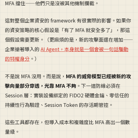
MFA 擋住——他們只是沒被其他機制攔截。
這對整個企業資安的 framework 有很實際的影響。如果你
的資安策略的核心假設是「有了 MFA 就安全多了」，那這
個假設需要更新。（更麻煩的是，新的攻擊面還在增加——
企業搶著導入的
AI Agent，本身就是一個會被一句話騙動
的特權身分
。）
不是說 MFA 沒用。而是說，
MFA 的威脅模型已經被新的攻
擊向量部分穿透，光靠 MFA 不夠
。下一道防線必須在
Session 層：實裝設備綁定的 FIDO2 硬體金鑰、零信任的
持續性行為驗證、Session Token 的存活期管控。
這些工具都存在，但導入成本和複雜度比 MFA 高出一個數
量級。