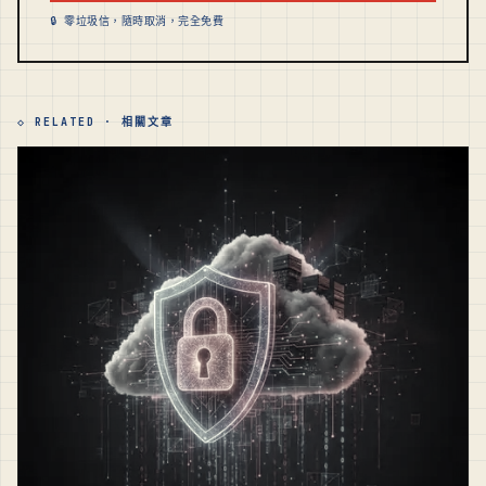
🔒 零垃圾信，隨時取消，完全免費
◇ RELATED · 相關文章