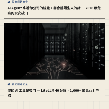
🔐 資安網路安全
AI Agent 拿著你公司的鑰匙，卻會聽陌生人的話 — 2026 最危
險的資安破口
🔐 資安網路安全
你的 AI 工具是後門 — LiteLLM 40 分鐘，1,000+ 家 SaaS 中
招