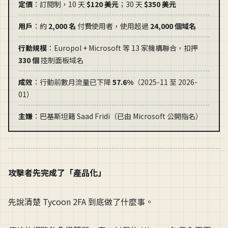
定價
：訂閱制，10 天
$120 美元
；30 天
$350 美元
用戶
：約
2,000 名
付費使用者，使用超過
24,000 個域名
行動規模
：Europol + Microsoft 等 13 家機構聯合，扣押
330 個
控制面板域名
成效
：行動前數月流量已下降
57.6%
（2025-11 至 2026-
01）
主嫌
：巴基斯坦籍 Saad Fridi（已由 Microsoft 公開指名）
攻擊者先完成了「產品化」
先說清楚 Tycoon 2FA 到底做了什麼事。