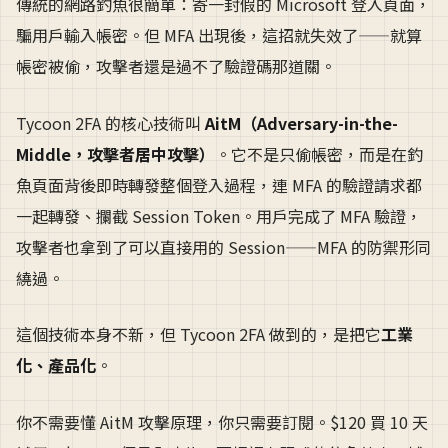
傳統的網路釣魚很簡單：寄一封假的 Microsoft 登入頁面，
騙用戶輸入帳密。但 MFA 出現後，這招就失效了——就算
帳密被偷，攻擊者還是過不了驗證碼那道關。
Tycoon 2FA 的核心技術叫
AitM（Adversary-in-the-
Middle，攻擊者居中攻擊）
。它不是只偷帳密，而是在釣
魚頁面背後即時轉發整個登入過程，連 MFA 的驗證請求都
一起轉發、攔截 Session Token。用戶完成了 MFA 驗證，
攻擊者也拿到了可以直接用的 Session——MFA 的防禦形同
繞過。
這個技術本身不新，但 Tycoon 2FA 做到的，是把它
工業
化、產品化
。
你不需要懂 AitM 攻擊原理，你只需要訂閱。$120 買 10 天