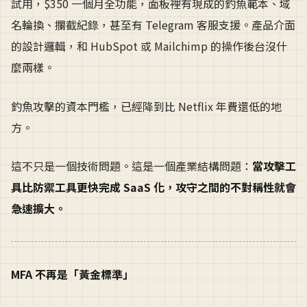
試用，$350 一個月全功能，面板裡有現成的釣魚範本、域
名輪換、攔截紀錄，甚至有 Telegram 客服支援。產品介面
的設計邏輯，和 HubSpot 或 Mailchimp 的操作後台沒什
麼兩樣。
釣魚攻擊的資本門檻，已經降到比 Netflix 年費還低的地
方。
這不只是一個技術問題。這是一個產業結構問題：
當攻擊工
具比防禦工具更快完成 SaaS 化，攻守之間的不對稱性就會
急速擴大。
MFA 不再是「黃金標準」