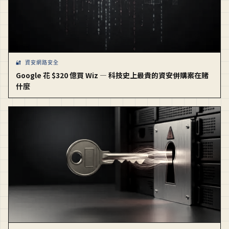
🔐 資安網路安全
Google 花 $320 億買 Wiz — 科技史上最貴的資安併購案在賭
什麼