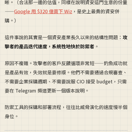
晰。（合法那一邊的估值，同樣在說明資安這門生意的份量
——
Google 用 $320 億買下 Wiz
，是史上最貴的資安併
購。）
這件事說的其實是一個資安產業長久以來的結構性問題：
攻
擊者的產品迭代速度，系統性地快於防禦者
。
原因不複雜。攻擊者的客戶反饋循環非常短——釣魚成功就
是產品有效，失效就是要修版。他們不需要通過合規審查、
不需要企業採購週期、不需要說服 CIO 接受 budget，只需
要在 Telegram 頻道更新一個版本說明。
防禦工具的採購和部署流程，往往比威脅演化的速度慢半個
身位。