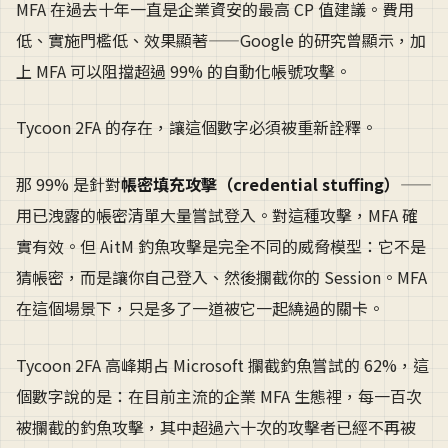
MFA 在過去十年一直是企業資安的最高 CP 值建議。費用
低、實施門檻低、效果顯著——Google 的研究曾顯示，加
上 MFA 可以阻擋超過 99% 的自動化帳號攻擊。
Tycoon 2FA 的存在，讓這個數字必須被重新詮釋。
那 99% 是針對
帳密填充攻擊（credential stuffing）
——
用已洩露的帳密清單大量嘗試登入。對這種攻擊，MFA 確
實有效。但 AitM 釣魚攻擊是完全不同的威脅模型：它不是
猜帳密，而是讓你自己登入、然後攔截你的 Session。MFA
在這個場景下，只是多了一道被它一起繞過的關卡。
Tycoon 2FA 高峰期占 Microsoft 攔截釣魚嘗試的 62%，這
個數字說的是：在目前主流的企業 MFA 生態裡，每一百次
被攔截的釣魚攻擊，其中超過六十次的攻擊者已經不再被