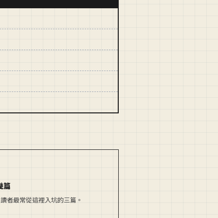
幾篇
是讀者最常從這裡入坑的三篇。