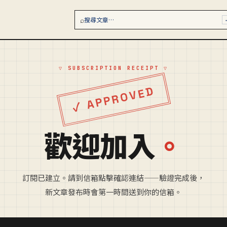
⌕
搜尋文章…
▽ SUBSCRIPTION RECEIPT ▽
✓ APPROVED
歡迎加入
。
訂閱已建立。請到信箱點擊確認連結——驗證完成後，
新文章發布時會第一時間送到你的信箱。