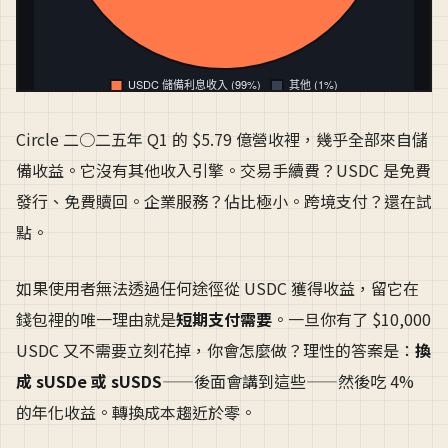
Circle 二○二五年 Q1 的 $5.79 億營收裡，幾乎全部來自儲
備收益。它沒有其他收入引擎。交易手續費？USDC 是免費
發行、免費贖回。企業服務？佔比極小。跨境支付？還在試
點。
如果使用者無法透過任何途徑從 USDC 獲得收益，留它在
錢包裡的唯一理由就是
短期支付需要
。一旦你有了 $10,000
USDC 又不需要立刻花掉，你會怎麼做？理性的答案是：
換
成 sUSDe 或 sUSDS
——後面會講到這些——然後吃 4%
的年化收益。轉換成本趨近於零。