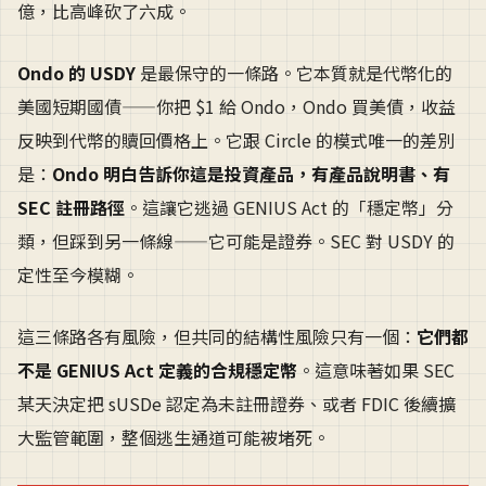
億，比高峰砍了六成。
Ondo 的 USDY
是最保守的一條路。它本質就是代幣化的
美國短期國債——你把 $1 給 Ondo，Ondo 買美債，收益
反映到代幣的贖回價格上。它跟 Circle 的模式唯一的差別
是：
Ondo 明白告訴你這是投資產品，有產品說明書、有
SEC 註冊路徑
。這讓它逃過 GENIUS Act 的「穩定幣」分
類，但踩到另一條線——它可能是證券。SEC 對 USDY 的
定性至今模糊。
這三條路各有風險，但共同的結構性風險只有一個：
它們都
不是 GENIUS Act 定義的合規穩定幣
。這意味著如果 SEC
某天決定把 sUSDe 認定為未註冊證券、或者 FDIC 後續擴
大監管範圍，整個逃生通道可能被堵死。