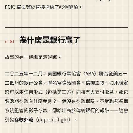
FDIC 這次等於直接採納了那個解讀。
為什麼是銀行贏了
故事的另一條線是遊說戰。
二○二五年十二月，美國銀行業協會（ABA）聯合全美五十
二個州的銀行公會，聯名寫信給國會。信裡主張：如果穩定
幣可以用任何形式（包括第三方）向持有人支付收益，那它
跟活期存款有什麼差別？一個沒有存款保險、不受聯邦準備
系統監管的影子存款，卻給出高於傳統銀行的報酬——這會
引發
存款外流
（deposit flight）。