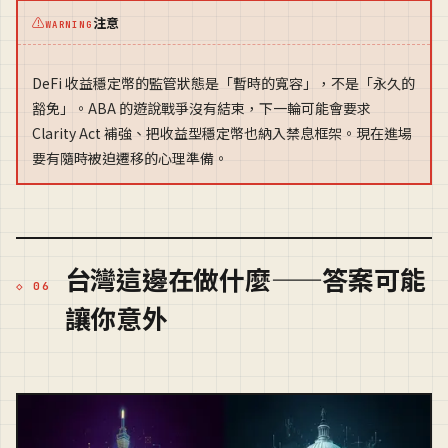
⚠
注意
WARNING
DeFi 收益穩定幣的監管狀態是「暫時的寬容」，不是「永久的
豁免」。ABA 的遊說戰爭沒有結束，下一輪可能會要求
Clarity Act 補強、把收益型穩定幣也納入禁息框架。現在進場
要有隨時被迫遷移的心理準備。
台灣這邊在做什麼——答案可能
讓你意外