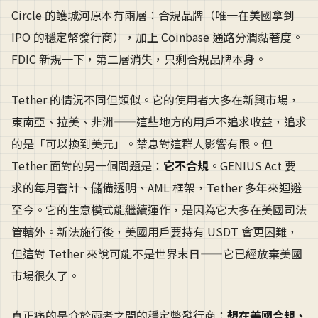
Circle 的護城河原本有兩層：合規品牌（唯一在美國拿到
IPO 的穩定幣發行商），加上 Coinbase 通路分潤黏著度。
FDIC 新規一下，第二層消失，只剩合規品牌本身。
Tether 的情況不同但類似。它的使用者大多在新興市場，
東南亞、拉美、非洲——這些地方的用戶不追求收益，追求
的是「可以換到美元」。禁息對這群人影響有限。但
Tether 面對的另一個問題是：
它不合規
。GENIUS Act 要
求的每月審計、儲備透明、AML 框架，Tether 多年來迴避
至今。它的生意模式能繼續運作，是因為它大多在美國司法
管轄外。新法施行後，美國用戶要持有 USDT 會更困難，
但這對 Tether 來說可能不是世界末日——它已經放棄美國
市場很久了。
真正痛的是介於兩者之間的穩定幣發行商：
想在美國合規、