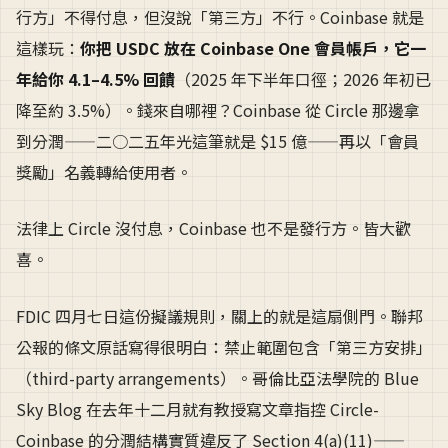
行方」不得付息，但沒說「第三方」不行。Coinbase 就是
這樣玩：
你把 USDC 放在 Coinbase One 會員帳戶，它一
年給你 4.1–4.5% 回饋
（2025 年下半年口徑；2026 年初已
降至約 3.5%）。錢來自哪裡？Coinbase 從 Circle 那邊拿
到分潤——二○二五年光這筆就是 $15 億——再以「會員
獎勵」名義轉給使用者。
法律上 Circle 沒付息，Coinbase 也不是發行方。皆大歡
喜。
FDIC 四月七日這份擬議規則，關上的就是這扇側門。聯邦
公報的條文原話寫得很明白：禁止範圍包含「第三方安排」
（third-party arrangements）。哥倫比亞法學院的 Blue
Sky Blog 在去年十二月就有教授寫文章指控 Circle-
Coinbase 的分潤結構實質違反了 Section 4(a)(11)——