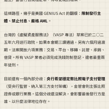
這條路徑，幾乎是美國 GENIUS Act 的翻版：
限制發行主
體、禁止付息、嚴格 AML
。
台灣的《虛擬資產服務法》（VASP 專法）草案已於二○二
五年六月送行政院，如果本會期三讀通過，另有六個月過渡
期。法案開放六項業務：交易、平台、移轉、託管、承銷、
借貸。所有 VASP 業者必須完成洗錢防制登記，違者最重兩
年徒刑。
目前還有一個內部分歧：
央行希望穩定幣比照電子支付管理
（受央行監管、納入第三方支付架構），金管會則主張比照
證券或銀行業務。這個分歧還沒解決，會影響最後發行方是
誰、以什麼法律地位存在。