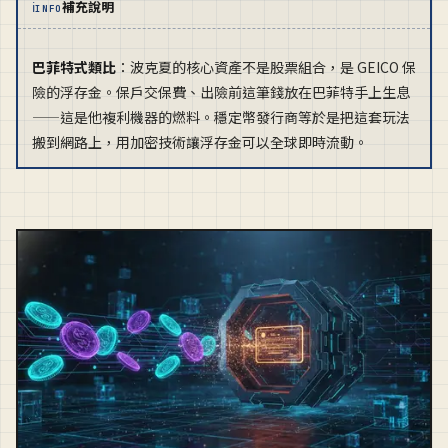
ℹ
補充說明
INFO
巴菲特式類比
：波克夏的核心資產不是股票組合，是 GEICO 保
險的浮存金。保戶交保費、出險前這筆錢放在巴菲特手上生息
——這是他複利機器的燃料。穩定幣發行商等於是把這套玩法
搬到網路上，用加密技術讓浮存金可以全球即時流動。