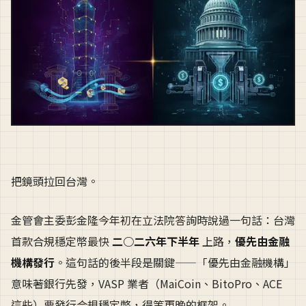
把鏡頭拉回台灣。
金管會主委彭金隆今年初在立法院答詢時說過一句話：台灣
首款合規穩定幣最快
二○二六年下半年
上路，
優先由金融
機構發行
。這句話的後半段是關鍵——「優先由金融機構」
意味著銀行先發，VASP 業者（MaiCoin、BitoPro、ACE
這些）要發行合規穩定幣，得等更晚的框架。