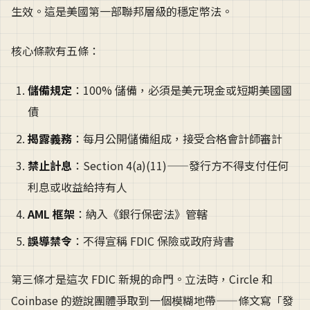
生效。這是美國第一部聯邦層級的穩定幣法。
核心條款有五條：
儲備規定
：100% 儲備，必須是美元現金或短期美國國
債
揭露義務
：每月公開儲備組成，接受合格會計師審計
禁止計息
：Section 4(a)(11)——發行方不得支付任何
利息或收益給持有人
AML 框架
：納入《銀行保密法》管轄
誤導禁令
：不得宣稱 FDIC 保險或政府背書
第三條才是這次 FDIC 新規的命門。立法時，Circle 和
Coinbase 的遊說團體爭取到一個模糊地帶——條文寫「發