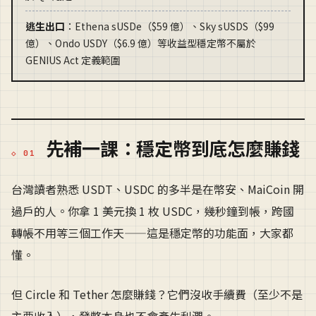
逃生出口
：Ethena sUSDe（$59 億）、Sky sUSDS（$99
億）、Ondo USDY（$6.9 億）等收益型穩定幣不屬於
GENIUS Act 定義範圍
先補一課：穩定幣到底怎麼賺錢
台灣讀者熟悉 USDT、USDC 的多半是在幣安、MaiCoin 開
過戶的人。你拿 1 美元換 1 枚 USDC，幾秒鐘到帳，跨國
轉帳不用等三個工作天——這是穩定幣的功能面，大家都
懂。
但 Circle 和 Tether 怎麼賺錢？它們沒收手續費（至少不是