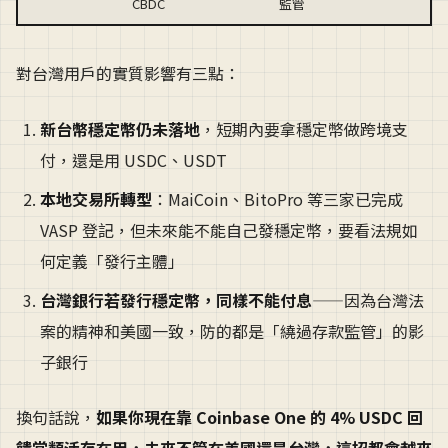
CBDC
監管
對台灣用戶的實質影響有三點：
新台幣穩定幣仍未落地
，短期內要拿穩定幣做跨境支
付，還是用 USDC、USDT
本地交易所轉型
：MaiCoin、BitoPro 等三家已完成
VASP 登記，但未來能不能自己發穩定幣，要看法規如
何定義「發行主體」
台灣銀行若發行穩定幣，同樣不能付息
——因為台灣法
案的精神和美國一致，防的都是「繞過存款監管」的影
子銀行
換句話說，
如果你現在靠 Coinbase One 的 4% USDC 回