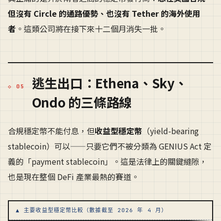
但沒有 Circle 的通路優勢、也沒有 Tether 的海外使用
者
。這類公司將在接下來十二個月消失一批。
逃生出口：Ethena、Sky、
Ondo 的三條路線
合規穩定幣不能付息，但
收益型穩定幣
（yield-bearing
stablecoin）可以——只要它們不被分類為 GENIUS Act 定
義的「payment stablecoin」。這是法律上的關鍵縫隙，
也是現在整個 DeFi 產業最熱的賽道。
▲ 主要收益型穩定幣比較（數據截至 2026 年 4 月）