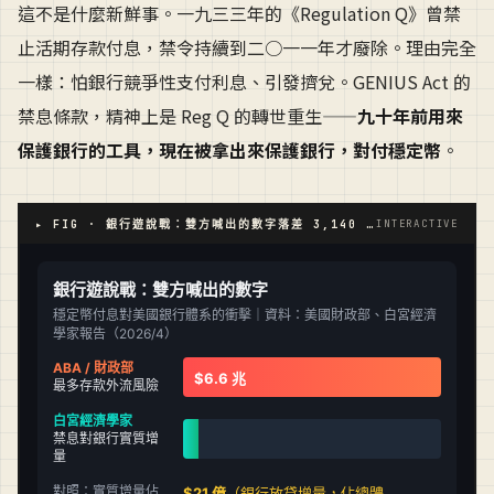
這不是什麼新鮮事。一九三三年的《Regulation Q》曾禁
止活期存款付息，禁令持續到二○一一年才廢除。理由完全
一樣：怕銀行競爭性支付利息、引發擠兌。GENIUS Act 的
禁息條款，精神上是 Reg Q 的轉世重生——
九十年前用來
保護銀行的工具，現在被拿出來保護銀行，對付穩定幣
。
▸ FIG · 銀行遊說戰：雙方喊出的數字落差 3,140 倍
INTERACTIVE