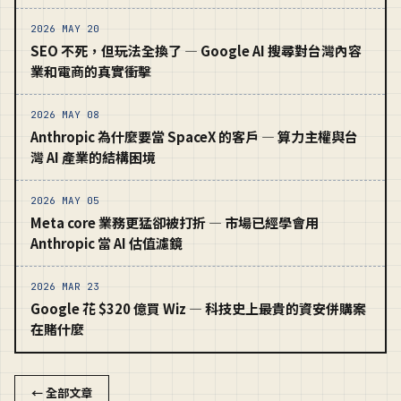
2026 MAY 20
SEO 不死，但玩法全換了 — Google AI 搜尋對台灣內容
業和電商的真實衝擊
2026 MAY 08
Anthropic 為什麼要當 SpaceX 的客戶 — 算力主權與台
灣 AI 產業的結構困境
2026 MAY 05
Meta core 業務更猛卻被打折 — 市場已經學會用
Anthropic 當 AI 估值濾鏡
2026 MAR 23
Google 花 $320 億買 Wiz — 科技史上最貴的資安併購案
在賭什麼
← 全部文章