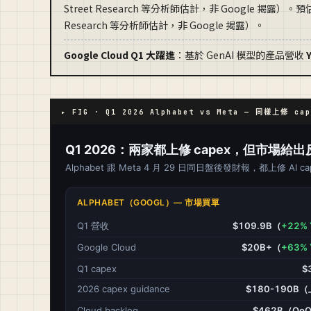
Street Research 等分析師估計，非 Google 揭露）。預估 202
Research 等分析師估計，非 Google 揭露）。
Google Cloud Q1 大躍進
：基於 GenAI 模型的產品營收
▸ FIG · Q1 2026 Alphabet vs Meta — 同樣上修 