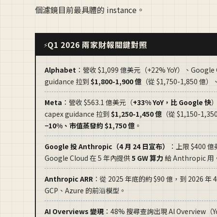
個濾鏡目前最具體的 instance。
Q1 2026 兩家財報關鍵對照
⚡
Alphabet
：營收 $1,099 億美元（+22% YoY）、Google Cl
guidance 拉到
$1,800-1,900 億
（從 $1,750-1,850 
Meta
：營收 $563.1 億美元（
+33% YoY，比 Google 快
）
capex guidance 拉到
$1,250-1,450 億
（從 $1,150-1,
−10%、市值蒸發約 $1,750 億
。
Google 投 Anthropic（4 月 24 日宣布）
：上限 $400 
Google Cloud 在 5 年內提供
5 GW 算力
給 Anthropic 用
Anthropic ARR
：從 2025 年底的約 $90 億，到 2026 年
GCP、Azure 的前沿模型。
AI Overviews 變現
：48% 搜尋查詢出現 AI Overview（Y