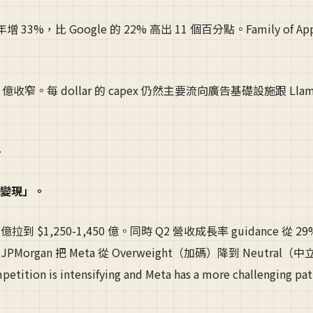
3%，比 Google 的 22% 高出 11 個百分點。Family of Ap
。
42.1 億收窄。每 dollar 的 capex 仍然主要流向廣告基礎設施跟 Lla
。
時變現」。
,350 億拉到 $1,250-1,450 億。同時 Q2 營收成長率 guidance 從 2
organ 把 Meta 從 Overweight（加碼）降到 Neutral（
on is intensifying and Meta has a more challenging pat