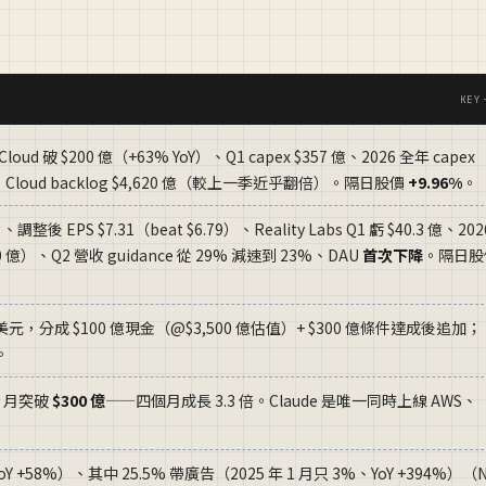
KEY
oud 破 $200 億（+63% YoY）、Q1 capex $357 億、2026 全年 capex
億）、Cloud backlog $4,620 億（較上一季近乎翻倍）。隔日股價
+9.96%
。
、調整後 EPS $7.31（beat $6.79）、Reality Labs Q1 虧 $40.3 億、202
350 億）、Q2 營收 guidance 從 29% 減速到 23%、DAU
首次下降
。隔日股
億美元，分成 $100 億現金（@$3,500 億估值）+ $300 億條件達成後追加；
。
 4 月突破
$300 億
——四個月成長 3.3 倍。Claude 是唯一同時上線 AWS、
oY +58%）、其中 25.5% 帶廣告（2025 年 1 月只 3%、YoY +394%）（