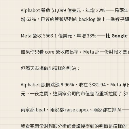
Alphabet 營收 $1,099 億美元，年增 22%——是
增 63%。已簽約等著認列的 backlog 較上一季近乎翻倍
Meta 營收 $563.1 億美元，年增 33%——
比 Googl
如果你只看 core 營收成長率，Meta 那一份財報才
但隔天市場做出這樣的判決：
Alphabet 股價跳漲 9.96%，收在 $381.94。Met
元
。一夜之間，這兩家公司的市值差距重新拉開了 $2,
兩家都 beat、兩家都 raise capex、兩家都在押 
我看完兩份財報跟分析師會議後得到的判斷是這樣的