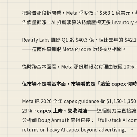
把廣告那段拆開看，Meta 季度做了 $563.1 億美元，年增 3
告價量都漲，AI 推薦演算法持續壓榨更多 inventory
Reality Labs 雖然 Q1 虧 $40.3 億，但比去年的 $
——這兩件事都跟 Meta 的 core 賺錢機器相關。
從財務基本面看，Meta 那份財報沒有理由被砸 10%
但市場不是看基本面，市場看的是「這筆 capex 何
Meta 把 2026 全年 capex guidance 從 $1,150-1
23%。
capex 上修、營收減速
——這個剪刀差直接讓 JPM
分析師 Doug Anmuth 寫得直接：「full-stack AI competiti
returns on heavy AI capex beyond advertising」。