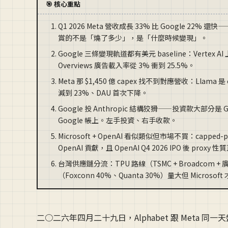
🎯 核心重點
Q1 2026 Meta 營收成長 33% 比 Google 22% 還
賞的不是「燒了多少」，是「什麼時候變現」。
Google 三條變現軌道都有美元 baseline：Vertex AI 
Overviews 廣告載入率從 3% 衝到 25.5%。
Meta 那 $1,450 億 capex 找不到對應營收：Llama 是 o
減到 23%、DAU 首次下降。
Google 投 Anthropic 結構狡猾——投資款大部分是 Goo
Google 帳上。左手投資、右手收款。
Microsoft + OpenAI 看似類似但市場不買：capped
OpenAI 貢獻，且 OpenAI Q4 2026 IPO 後 proxy
台灣供應鏈分流：TPU 路線（TSMC + Broadcom + 廣達
（Foxconn 40%、Quanta 30%）量大但 Microso
二○二六年四月二十九日，Alphabet 跟 Meta 同