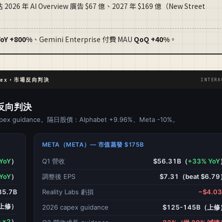
6 年 AI Overview 廣告 $67 億、2027 年 $169 億（New Street
YoY +800%
、Gemini Enterprise 付費 MAU
QoQ +40%
。
capex，市場反向判決
INTERA