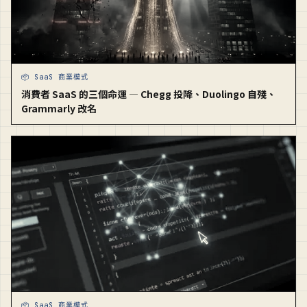
📦 SaaS 商業模式
消費者 SaaS 的三個命運 — Chegg 投降、Duolingo 自殘、
Grammarly 改名
📦 SaaS 商業模式