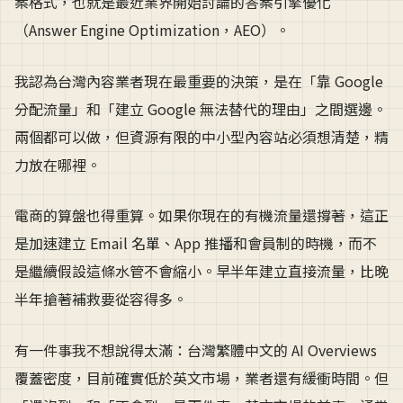
案格式，也就是最近業界開始討論的答案引擎優化
（Answer Engine Optimization，AEO）。
我認為台灣內容業者現在最重要的決策，是在「靠 Google
分配流量」和「建立 Google 無法替代的理由」之間選邊。
兩個都可以做，但資源有限的中小型內容站必須想清楚，精
力放在哪裡。
電商的算盤也得重算。如果你現在的有機流量還撐著，這正
是加速建立 Email 名單、App 推播和會員制的時機，而不
是繼續假設這條水管不會縮小。早半年建立直接流量，比晚
半年搶著補救要從容得多。
有一件事我不想說得太滿：台灣繁體中文的 AI Overviews
覆蓋密度，目前確實低於英文市場，業者還有緩衝時間。但