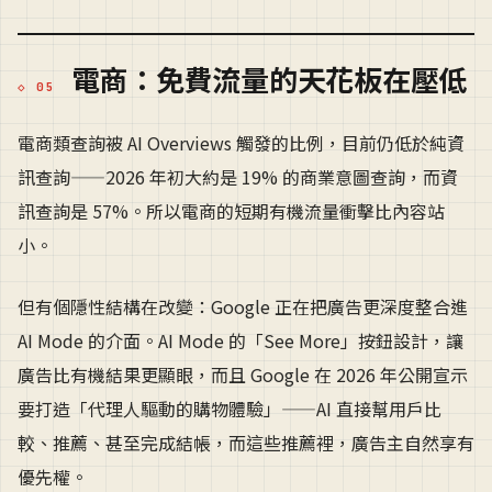
電商：免費流量的天花板在壓低
電商類查詢被 AI Overviews 觸發的比例，目前仍低於純資
訊查詢——2026 年初大約是 19% 的商業意圖查詢，而資
訊查詢是 57%。所以電商的短期有機流量衝擊比內容站
小。
但有個隱性結構在改變：Google 正在把廣告更深度整合進
AI Mode 的介面。AI Mode 的「See More」按鈕設計，讓
廣告比有機結果更顯眼，而且 Google 在 2026 年公開宣示
要打造「代理人驅動的購物體驗」——AI 直接幫用戶比
較、推薦、甚至完成結帳，而這些推薦裡，廣告主自然享有
優先權。