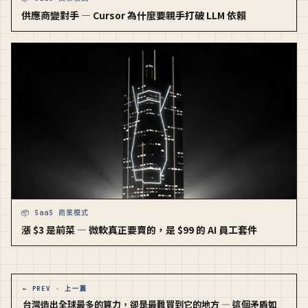
供應商變對手 — Cursor 為什麼要親手打破 LLM 依賴
📦 SaaS 商業模式
漲 $3 是前菜 — 微軟真正要賣的，是 $99 的 AI 員工套件
← PREV · 上一篇
台灣造出全球最多的算力，卻是最難買到它的地方 — 這個矛盾如