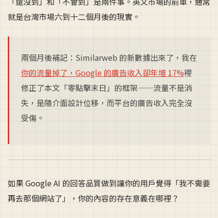
「還沒到」和「不會到」是兩件事。英文市場的前車，通常
就是台灣市場六到十二個月後的現實。
兩個月後補記：Similarweb 的新數據出來了，我在
你的流量掉了，Google 的廣告收入卻年增 17%
裡
修正了本文「零點擊末日」的框架——流量不是消
失，是隨介面設計位移，而平台的廣告收入完全沒
受傷。
如果 Google AI 的回答品質做到讓你的用戶覺得「我不需要
再去那個網站了」，你的內容的存在意義在哪裡？