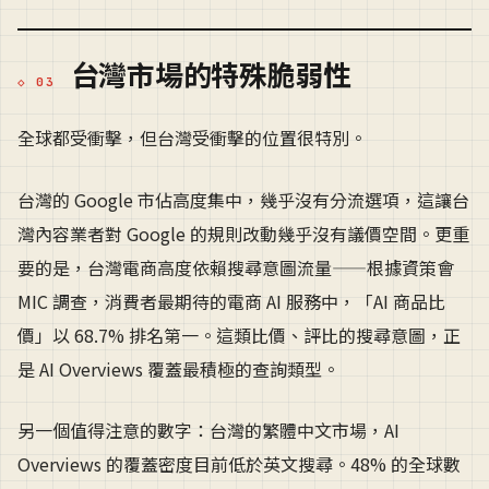
台灣市場的特殊脆弱性
全球都受衝擊，但台灣受衝擊的位置很特別。
台灣的 Google 市佔高度集中，幾乎沒有分流選項，這讓台
灣內容業者對 Google 的規則改動幾乎沒有議價空間。更重
要的是，台灣電商高度依賴搜尋意圖流量——根據資策會
MIC 調查，消費者最期待的電商 AI 服務中，「AI 商品比
價」以 68.7% 排名第一。這類比價、評比的搜尋意圖，正
是 AI Overviews 覆蓋最積極的查詢類型。
另一個值得注意的數字：台灣的繁體中文市場，AI
Overviews 的覆蓋密度目前低於英文搜尋。48% 的全球數