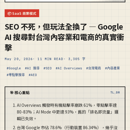
📦 SaaS 商業模式
SEO 不死，但玩法全換了 — Google
AI 搜尋對台灣內容業和電商的真實衝
擊
May 20, 2026
· 11 MIN READ
· 3,305 字
#Google
#AI 搜尋
#SEO
#AI Overviews
#台灣電商
#內容產業
#零點擊搜尋
#AEO
🎯 核心重點
TL;DR
AI Overviews 觸發時有機點擊率崩跌 61%，零點擊率達
80-83%；AI Mode 中更達 93%，舊的「排名即流量」邏
輯已失效。
台灣 Google 市佔 78.6%（行動裝置 86.34%），幾乎沒