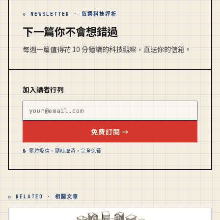
◇ NEWSLETTER · 每週科技評析
下一篇你不會想錯過
每週一篇值得花 10 分鐘讀的科技觀察，直送你的信箱。
加入讀者行列
免費訂閱 →
🔒 零垃圾信，隨時取消，完全免費
◇ RELATED · 相關文章