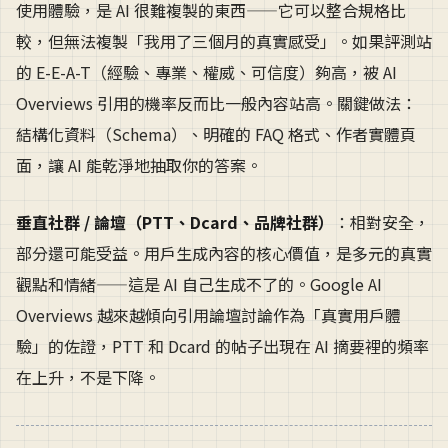
使用體驗，是 AI 很難複製的東西——它可以整合規格比
較，但無法複製「我用了三個月的真實感受」。如果評測站
的 E-E-A-T（經驗、專業、權威、可信度）夠高，被 AI
Overviews 引用的機率反而比一般內容站高。關鍵做法：
結構化資料（Schema）、明確的 FAQ 格式、作者實體頁
面，讓 AI 能乾淨地抽取你的答案。
垂直社群 / 論壇（PTT、Dcard、品牌社群）
：相對安全，
部分還可能受益。用戶生成內容的核心價值，是多元的真實
觀點和情緒——這是 AI 自己生成不了的。Google AI
Overviews 越來越傾向引用論壇討論作為「真實用戶體
驗」的佐證，PTT 和 Dcard 的帖子出現在 AI 摘要裡的頻率
在上升，不是下降。