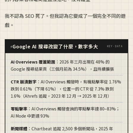
我不認為 SEO 死了。但我認為它變成了一個完全不同的遊
戲。
Google AI 搜尋改變了什麼，數字多大
⚡
KEY·DATA
AI Overviews 覆蓋範圍
：2026 年三月出現在 48% 的
Google 搜尋結果頁（三個月前為 34.5%），且持續擴張
CTR 崩潰數字
：AI Overviews 觸發時，有機點擊率從 1.76%
跌到 0.61%（下降 61%），位置一的 CTR 從 7.3% 跌到
1.6%（Ahrefs 追蹤，2023 年 12 月 → 2025 年 12 月）
零點擊率
：AI Overviews 觸發查詢的零點擊率達 80–83%；
AI Mode 中更達 93%
新聞媒體
：Chartbeat 追蹤 2,500 多個新聞站，2025 年