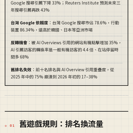
Google 搜尋引薦下降 33%；Reuters Institute 預測未來三
年搜尋引薦再跌 43%
台灣 Google 依賴度
：台灣 Google 搜尋市佔 78.6%，行動
裝置 86.34%，遠高於韓國、日本等亞洲市場
反轉機會
：被 AI Overviews 引用的網站有機點擊增加 35%，
AI 引薦訪客的轉換率是一般有機訪客的 4.4 倍、在站停留時
間多 68%
舊排名失效
：前十名排名與 AI Overview 引用重疊度，從
2025 年中的 75% 崩潰到 2026 年初的 17–38%
舊遊戲規則：排名換流量