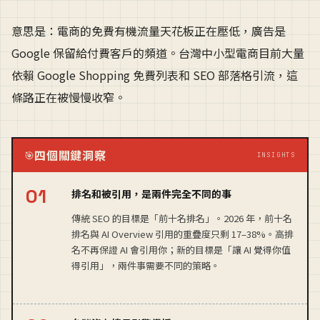
意思是：電商的免費有機流量天花板正在壓低，廣告是
Google 保留給付費客戶的頻道。台灣中小型電商目前大量
依賴 Google Shopping 免費列表和 SEO 部落格引流，這
條路正在被慢慢收窄。
四個關鍵洞察
🎯
INSIGHTS
排名和被引用，是兩件完全不同的事
傳統 SEO 的目標是「前十名排名」。2026 年，前十名
排名與 AI Overview 引用的重疊度只剩 17–38%。高排
名不再保證 AI 會引用你；新的目標是「讓 AI 覺得你值
得引用」，兩件事需要不同的策略。