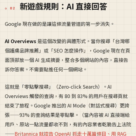
新遊戲規則：AI 直接回答
Google 現在做的是讓這條流量管道的第一步消失。
AI Overviews
是這個改變的具體形式。當你搜尋「台灣哪
個護膚品牌推薦」或「SEO 怎麼操作」，Google 現在在頁
面頂部放一個 AI 生成摘要，整合多個網站的內容，直接告
訴你答案。不需要點進任何一個網站。
這就是「零點擊搜尋」（Zero-click Search）。AI
Overviews 觸發的查詢，有 80 到 83% 的用戶在搜尋頁就
結束了旅程。Google 推出的 AI Mode（對話式搜尋）更誇
張——93% 的查詢結果是零點擊。（當內容被 AI 直接端給
用戶、原站一點流量都收不到，有的內容業者乾脆告上法院
——
Britannica 就控告 OpenAI 抓走十萬篇條目、用 RAG