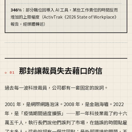
346%
：部分職位因導入 AI 工具，某些工作責任的時間反而
增加的上限幅度（ActivTrak《2026 State of Workplace》
報告，經媒體轉述）
那封讓裁員失去藉口的信
過去每一波科技裁員，公司都有一套固定的說詞。
2001 年，是網際網路泡沫。2008 年，是金融海嘯。2022
年，是「疫情期間過度擴張」——那一年科技業裁了約十六
萬五千人，執行長們說他們誤判了市場，在錯誤的時間點雇
了太多人。這些說詞有一個共同點：是外部環境的問題，不