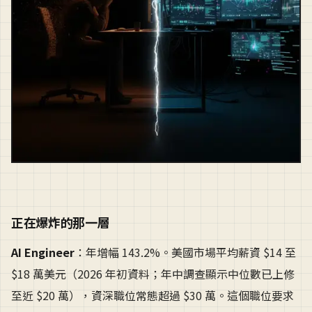
正在爆炸的那一層
AI Engineer
：年增幅 143.2%。美國市場平均薪資 $14 至
$18 萬美元（2026 年初資料；年中調查顯示中位數已上修
至近 $20 萬），資深職位常態超過 $30 萬。這個職位要求