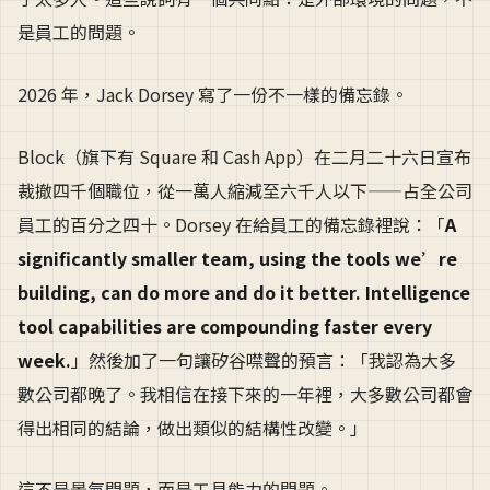
是員工的問題。
2026 年，Jack Dorsey 寫了一份不一樣的備忘錄。
Block（旗下有 Square 和 Cash App）在二月二十六日宣布
裁撤四千個職位，從一萬人縮減至六千人以下——占全公司
員工的百分之四十。Dorsey 在給員工的備忘錄裡說：「
A
significantly smaller team, using the tools we’re
building, can do more and do it better. Intelligence
tool capabilities are compounding faster every
week.
」然後加了一句讓矽谷噤聲的預言：「我認為大多
數公司都晚了。我相信在接下來的一年裡，大多數公司都會
得出相同的結論，做出類似的結構性改變。」
這不是景氣問題，而是工具能力的問題。