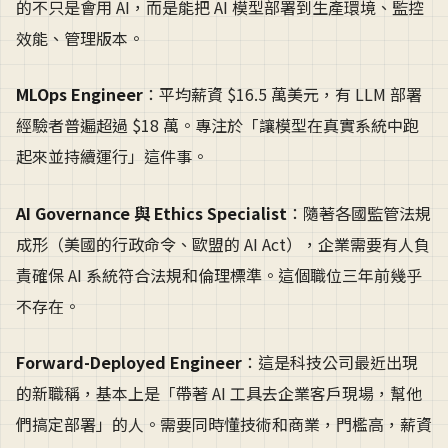
的不只是會用 AI，而是能把 AI 模型部署到生產環境、監控
效能、管理版本。
MLOps Engineer
：平均薪資 $16.5 萬美元，有 LLM 部署
經驗者普遍超過 $18 萬。專注於「讓模型在真實系統中跑
起來並持續運行」這件事。
AI Governance 與 Ethics Specialist
：隨著各國監管法規
成形（美國的行政命令、歐盟的 AI Act），企業需要有人負
責確保 AI 系統符合法規和倫理標準。這個職位三年前幾乎
不存在。
Forward-Deployed Engineer
：這是科技公司最近出現
的新職稱，基本上是「帶著 AI 工具去企業客戶現場，幫他
們搞定部署」的人。需要同時懂技術和商業，門檻高，薪資