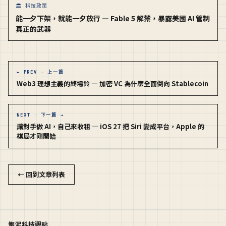
🏛️ 科技政策
能一夕下架，就能一夕放行 — Fable 5 解禁，暴露美國 AI 管制
真正的武器
← PREV · 上一篇
Web3 理想主義的終場鈴 — 加密 VC 為什麼全面倒向 Stablecoin
NEXT · 下一篇 →
讓對手做 AI，自己來收租 — iOS 27 把 Siri 變成平台，Apple 的
棋局才剛開始
← 回到文章列表
懶泥科技觀點