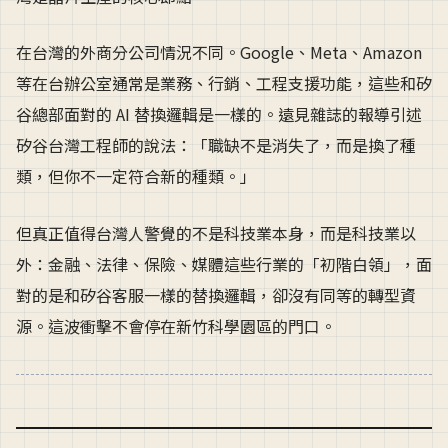
在台灣的外商分公司情況不同。Google、Meta、Amazon
等在台辦公室通常是業務、行銷、工程支援功能，這些和矽
谷總部面對的 AI 替換邏輯是一樣的。遠見雜誌的報導引述
矽谷台灣工程師的說法：「職缺不是消失了，而是換了種
類，但你不一定符合新的種類。」
但真正值得台灣人警覺的不是科技業本身，而是科技業以
外：金融、法律、保險、媒體這些行業的「初階白領」，面
對的是和矽谷客服一樣的替換邏輯，卻沒有同等的轉型資
源。這波衝擊不會停在新竹科學園區的門口。