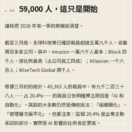
59,000 人，這只是開始
讓我把 2026 年第一季的規模說清楚。
截至三月底，全球科技業已確認裁員超過五萬九千人，涵蓋
兩百多家公司。其中，Amazon 一萬六千人最多；Block 四
千人，按比例最高（占公司員工四成）；Atlassian 一千六
百人；WiseTech Global 兩千人。
根據三月初的統計，45,363 人的裁員中，有九千二百三十
八人——占 20.4%——的裁員公告明確標注原因是「AI 和
自動化」。其餘的大多數仍然是傳統說法：「組織簡化」、
「管理層次扁平化」。但要注意：這個 20.4% 是企業主動
承認的部分，實際受 AI 影響的比例肯定更高。