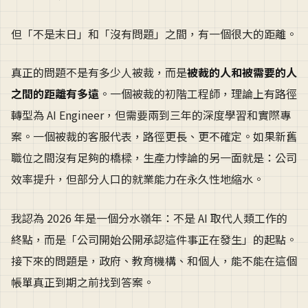
但「不是末日」和「沒有問題」之間，有一個很大的距離。
真正的問題不是有多少人被裁，而是
被裁的人和被需要的人
之間的距離有多遠
。一個被裁的初階工程師，理論上有路徑
轉型為 AI Engineer，但需要兩到三年的深度學習和實際專
案。一個被裁的客服代表，路徑更長、更不確定。如果新舊
職位之間沒有足夠的橋樑，生產力悖論的另一面就是：公司
效率提升，但部分人口的就業能力在永久性地縮水。
我認為 2026 年是一個分水嶺年：不是 AI 取代人類工作的
終點，而是「公司開始公開承認這件事正在發生」的起點。
接下來的問題是，政府、教育機構、和個人，能不能在這個
帳單真正到期之前找到答案。