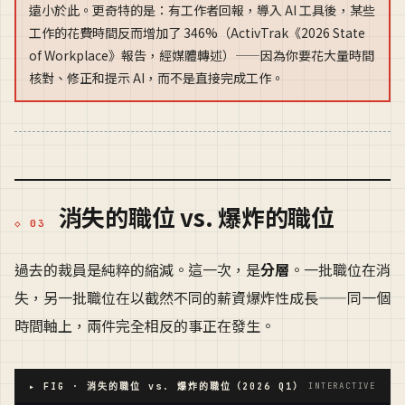
遠小於此。更奇特的是：有工作者回報，導入 AI 工具後，某些
工作的花費時間反而增加了 346%（ActivTrak《2026 State
of Workplace》報告，經媒體轉述）——因為你要花大量時間
核對、修正和提示 AI，而不是直接完成工作。
消失的職位 vs. 爆炸的職位
過去的裁員是純粹的縮減。這一次，是
分層
。一批職位在消
失，另一批職位在以截然不同的薪資爆炸性成長——同一個
時間軸上，兩件完全相反的事正在發生。
▸ FIG · 消失的職位 vs. 爆炸的職位（2026 Q1）
INTERACTIVE