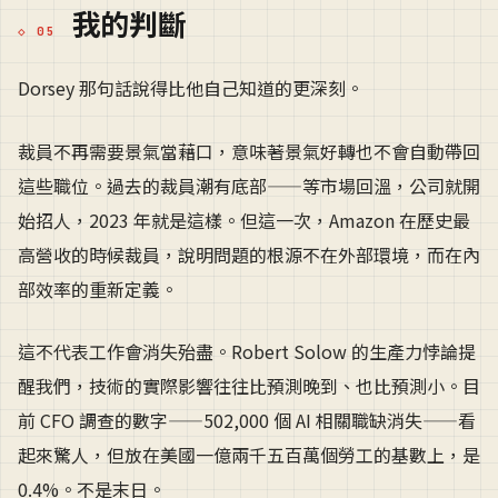
我的判斷
Dorsey 那句話說得比他自己知道的更深刻。
裁員不再需要景氣當藉口，意味著景氣好轉也不會自動帶回
這些職位。過去的裁員潮有底部——等市場回溫，公司就開
始招人，2023 年就是這樣。但這一次，Amazon 在歷史最
高營收的時候裁員，說明問題的根源不在外部環境，而在內
部效率的重新定義。
這不代表工作會消失殆盡。Robert Solow 的生產力悖論提
醒我們，技術的實際影響往往比預測晚到、也比預測小。目
前 CFO 調查的數字——502,000 個 AI 相關職缺消失——看
起來驚人，但放在美國一億兩千五百萬個勞工的基數上，是
0.4%。不是末日。