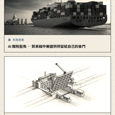
🏛️ 科技政策
AI 關稅豁免 — 貿易戰中美國悄悄留給自己的後門