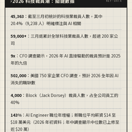
2026 科技裁員潮：關鍵數據
⚡
KEY·DATA
45,363
：截至三月初統計的科技業裁員人數，其中
20.4%（9,238 人）明確標注與 AI 相關
59,000+
：三月底累計全球科技業裁員人數，超過 200 家公
司
9x
：CFO 調查顯示，2026 年 AI 直接驅動的裁員預計是 2025
年的九倍
502,000
：美國 750 家企業 CFO 調查，預計 2026 全年因 AI
消失的職缺數
4,000
：Block（Jack Dorsey）裁員人數，占全公司員工的
40%
143%
：AI Engineer 職位年增幅；新職位平均薪資 $14 至
$18 萬美元（2026 年初資料；年中調查顯示中位數已上修至
近 $20 萬）