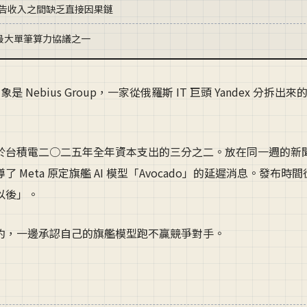
廣告收入之間缺乏直接因果鏈
上最大單筆算力協議之一
ebius Group，一家從俄羅斯 IT 巨頭 Yandex 分拆出來
於台積電二○二五年全年資本支出的三分之二。放在同一週的新
eta 原定旗艦 AI 模型「Avocado」的延遲消息。發布時
以後」。
約，一邊承認自己的旗艦模型跑不贏競爭對手。