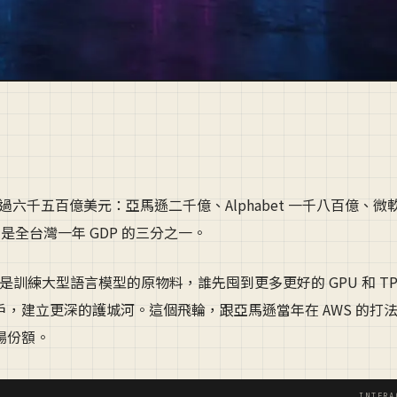
過六千五百億美元：亞馬遜二千億、Alphabet 一千八百億、微
是全台灣一年 GDP 的三分之一。
是訓練大型語言模型的原物料，誰先囤到更多更好的 GPU 和 T
，建立更深的護城河。這個飛輪，跟亞馬遜當年在 AWS 的打
場份額。
INTERA