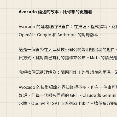
Avocado 延遲的故事，比你想的更難看
Avocado 的延遲理由很直白：在推理、程式撰寫、寫作
OpenAI、Google 和 Anthropic 的對應版本。
這是一個很少在大型科技公司公開聲明裡出現的坦白
試方式，挑對自己有利的指標來公布。Meta 的情
我把這個沉默理解為：問題可能比外界想像的更深，深到
Avocado 的技術細節外界知道得不多，但有一件事可
好評，但每一代都被同期的 GPT、Claude 和 Gemi
水準，OpenAI 的 GPT-5 系列就出來了。這個