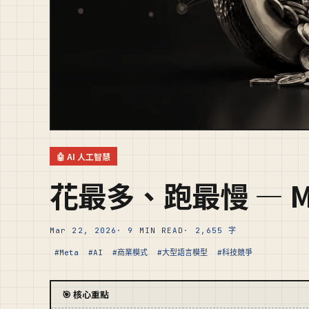
🤖 AI 人工智慧
花最多、跑最慢 — Me
Mar 22, 2026
· 9 MIN READ
· 2,655 字
#Meta
#AI
#商業模式
#大型語言模型
#科技競爭
🎯 核心重點