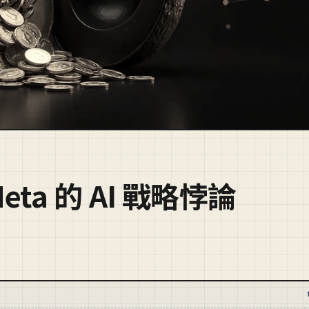
ta 的 AI 戰略悖論