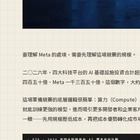
要理解 Meta 的處境，需要先理解這場競賽的規模。
二○二六年，四大科技平台的 AI 基礎設施投資合計超
四百五十億、Meta 一千三百五十億。這個數字，大約
這場軍備競賽的底層邏輯很簡單：算力（Compute）
就能訓練更強的模型，進而吸引更多開發者和企業客戶
一轍——先用規模壓低成本，再把成本優勢轉化成市
▸ FIG · 2026 年四大科技平台 AI 資本支出比較