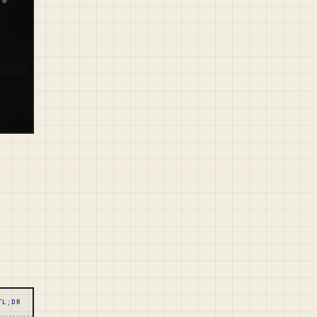
TL;DR