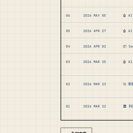
06
2026 MAY 05
🤖 A
05
2026 APR 27
🤖 A
04
2026 APR 02
📦 S
03
2026 MAR 25
🤖 A
02
2026 MAR 23
🚀 
01
2026 MAR 22
🏛️ 