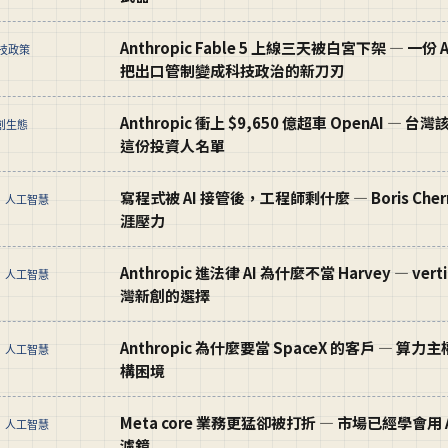
Anthropic Fable 5 上線三天被白宮下架 — 一份
科技政策
把出口管制變成科技政治的新刀刃
Anthropic 衝上 $9,650 億超車 OpenAI 
新創生態
這份投資人名單
寫程式被 AI 接管後，工程師剩什麼 — Boris Ch
I 人工智慧
涯壓力
Anthropic 進法律 AI 為什麼不當 Harvey — ver
I 人工智慧
灣新創的選擇
Anthropic 為什麼要當 SpaceX 的客戶 — 算力
I 人工智慧
構困境
Meta core 業務更猛卻被打折 — 市場已經學會用 Ant
I 人工智慧
濾鏡