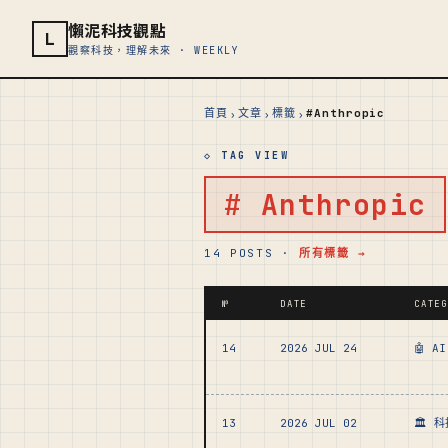
懶泥科技觀點
L
觀察科技，理解未來 · WEEKLY
›
›
›
首頁
文章
標籤
#Anthropic
◇ TAG VIEW
# Anthropic
14 POSTS ·
所有標籤 →
№
DATE
CATE
14
2026 JUL 24
🤖 A
13
2026 JUL 02
🏛️ 