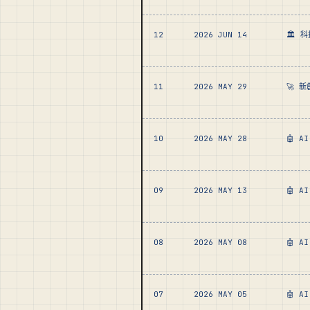
12
2026 JUN 14
🏛️ 
11
2026 MAY 29
🚀 
10
2026 MAY 28
🤖 A
09
2026 MAY 13
🤖 A
08
2026 MAY 08
🤖 A
07
2026 MAY 05
🤖 A