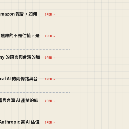
 Amazon 報告，如何
OPEN →
— 台灣該焦慮的不是估值，是
OPEN →
erny 的預言與台灣的職
OPEN →
tical AI 的兩條路與台
OPEN →
主權與台灣 AI 產業的結
OPEN →
hropic 當 AI 估值
OPEN →