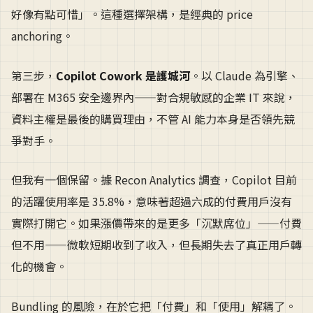
好像有點可惜」。這種選擇架構，是經典的 price
anchoring。
第三步，
Copilot Cowork 是護城河
。以 Claude 為引擎、
部署在 M365 安全邊界內——對合規敏感的企業 IT 來說，
資料主權是最後的購買理由，不管 AI 能力本身是否領先競
爭對手。
但我有一個保留。據 Recon Analytics 調查，Copilot 目前
的活躍使用率是 35.8%，意味著超過六成的付費用戶沒有
實際打開它。如果漲價帶來的是更多「沉默席位」——付費
但不用——微軟短期收到了收入，但長期失去了真正用戶轉
化的機會。
Bundling 的風險，在於它把「付費」和「使用」解耦了。