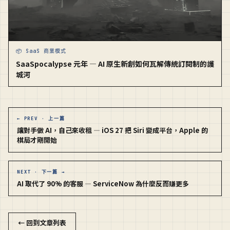
📦 SaaS 商業模式
SaaSpocalypse 元年 — AI 原生新創如何瓦解傳統訂閱制的護
城河
← PREV · 上一篇
讓對手做 AI，自己來收租 — iOS 27 把 Siri 變成平台，Apple 的
棋局才剛開始
NEXT · 下一篇 →
AI 取代了 90% 的客服 — ServiceNow 為什麼反而賺更多
← 回到文章列表