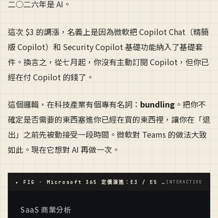
二○二六年是 AI。
這次 $3 的調漲，名義上是因為微軟把 Copilot Chat（精簡
版 Copilot）和 Security Copilot 基礎功能納入了基礎套
件。換言之，從七月起，你沒有主動訂閱 Copilot，但你已
經在付 Copilot 的錢了。
這個邏輯，在科技產業有個專有名詞：
bundling
。把你不
確定是否需要的東西塞進你已經在買的東西裡，讓你在「退
出」之前先被動接受一段時間。微軟對 Teams 的做法大致
如此。現在它想對 AI 再做一次。
▸ FIG · Microsoft 365 定價演進：E3 / E5 / E7（2020–2026）
INTERACTIVE