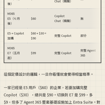
Chat（精簡）
後）
M365
Copilot
E5（七月
$60
無
Chat（精簡）
後）
E5 + Copilot
$60 + $30 =
完整 Copilot
部分
加購
$90
M365
完整 Agent
E7（五月
$99
完整 Copilot
365
起）
這個定價設計的邏輯，一旦你看懂就會覺得相當精準。
一家已經是 E5 用戶（$60）的企業，若要加購完整
Copilot（$30），總共是 $90。切換到 E7 是 $99，多
$9，但多了 Agent 365 整套基礎設施加上 Entra Suite。對