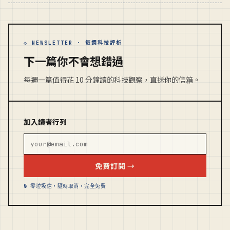
◇ NEWSLETTER · 每週科技評析
下一篇你不會想錯過
每週一篇值得花 10 分鐘讀的科技觀察，直送你的信箱。
加入讀者行列
免費訂閱 →
🔒 零垃圾信，隨時取消，完全免費