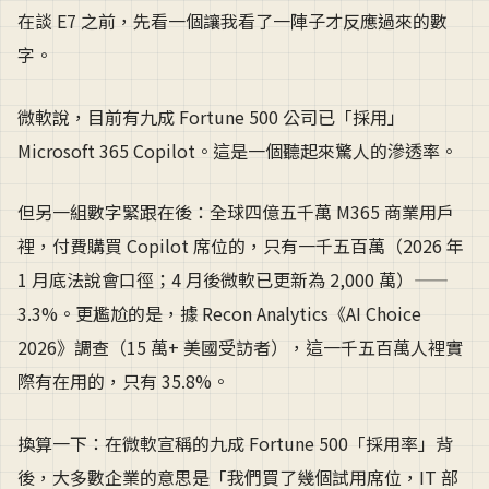
在談 E7 之前，先看一個讓我看了一陣子才反應過來的數
字。
微軟說，目前有九成 Fortune 500 公司已「採用」
Microsoft 365 Copilot。這是一個聽起來驚人的滲透率。
但另一組數字緊跟在後：全球四億五千萬 M365 商業用戶
裡，付費購買 Copilot 席位的，只有一千五百萬（2026 年
1 月底法說會口徑；4 月後微軟已更新為 2,000 萬）——
3.3%。更尷尬的是，據 Recon Analytics《AI Choice
2026》調查（15 萬+ 美國受訪者），這一千五百萬人裡實
際有在用的，只有 35.8%。
換算一下：在微軟宣稱的九成 Fortune 500「採用率」背
後，大多數企業的意思是「我們買了幾個試用席位，IT 部