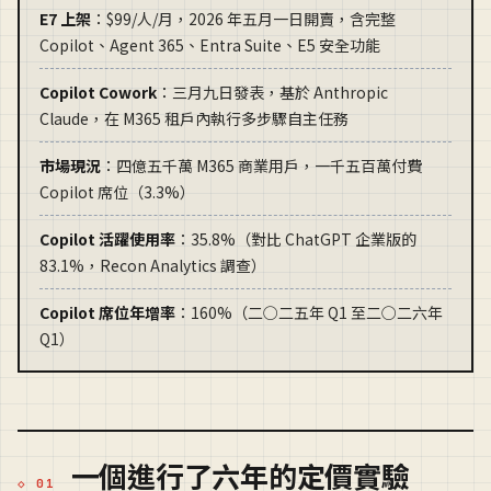
E7 上架
：$99/人/月，2026 年五月一日開賣，含完整
Copilot、Agent 365、Entra Suite、E5 安全功能
Copilot Cowork
：三月九日發表，基於 Anthropic
Claude，在 M365 租戶內執行多步驟自主任務
市場現況
：四億五千萬 M365 商業用戶，一千五百萬付費
Copilot 席位（3.3%）
Copilot 活躍使用率
：35.8%（對比 ChatGPT 企業版的
83.1%，Recon Analytics 調查）
Copilot 席位年增率
：160%（二○二五年 Q1 至二○二六年
Q1）
一個進行了六年的定價實驗