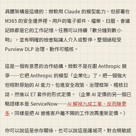
具體架構是這樣的：微軟用 Claude 的模型能力，但部署在
M365 的安全邊界裡。用戶的電子郵件、檔案、日曆、會議
記錄都是它的工作記憶。任務可以持續「數分鐘到數小
時」，並有明確的檢查點讓人介入或暫停。整個過程受
Purview DLP 治理，動作可稽核。
這是一個有意思的合作結構。微軟不是在跟 Anthropic 競
爭——它把 Anthropic 的模型「企業化」了。把一個強大
但相對原始的 AI 能力，包進安全政策、治理框架、稽核日
誌，然後以 E7 套件的形式定價。（企業 AI 定價的另一個已
驗證樣本是 ServiceNow——
AI 解掉九成工單、反而賺更
多
，同樣是把 AI 嵌進客戶離不開的工作流再重新定價。）
你可以說這是依存關係，也可以說這是護城河。對合規敏感