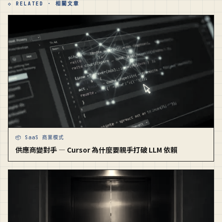
◇ RELATED · 相關文章
📦 SaaS 商業模式
供應商變對手 — Cursor 為什麼要親手打破 LLM 依賴