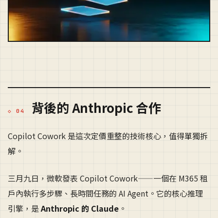
背後的 Anthropic 合作
Copilot Cowork 是這次定價重整的技術核心，值得單獨拆
解。
三月九日，微軟發表 Copilot Cowork——一個在 M365 租
戶內執行多步驟、長時間任務的 AI Agent。它的核心推理
引擎，是
Anthropic 的 Claude
。