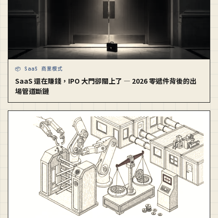
📦 SaaS 商業模式
SaaS 還在賺錢，IPO 大門卻關上了 — 2026 零遞件背後的出
場管道斷鏈