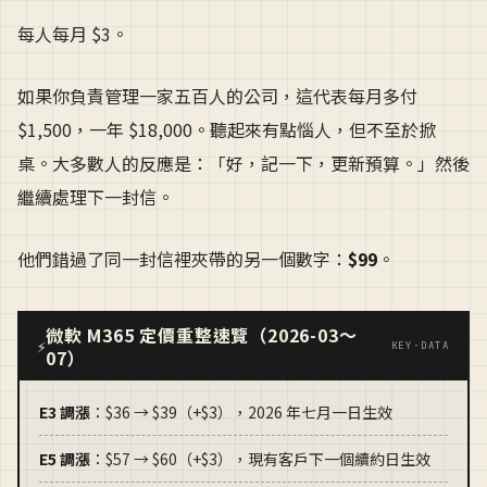
每人每月 $3。
如果你負責管理一家五百人的公司，這代表每月多付
$1,500，一年 $18,000。聽起來有點惱人，但不至於掀
桌。大多數人的反應是：「好，記一下，更新預算。」然後
繼續處理下一封信。
他們錯過了同一封信裡夾帶的另一個數字：
$99
。
微軟 M365 定價重整速覽（2026-03～
⚡
KEY·DATA
07）
E3 調漲
：$36 → $39（+$3），2026 年七月一日生效
E5 調漲
：$57 → $60（+$3），現有客戶下一個續約日生效