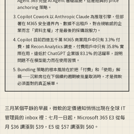
Agent 365 完整 AI Agent 基礎設施，這是經典的 price
anchoring 策略。
Copilot Cowork 以 Anthropic Claude 為推理引擎，但部
署在 M365 安全邊界內、數據不出租戶，對合規敏感的企
業而言「資料主權」才是最後的採購說服力。
Copilot 目前四億五千萬 M365 商業用戶中只有 3.3% 付
費，據 Recon Analytics 調查，付費用戶中只有 35.8% 實
際在用，遠低於 ChatGPT 企業版 83.1% 的活躍率，說明
問題不在模型能力而在使用習慣。
Bundling 策略的根本風險在於把「付費」和「使用」解
耦——沉默席位在下個續約週期被批量取消時，才是微軟
必須面對的真正帳單。
三月某個平靜的早晨，微軟的定價通知悄悄出現在全球 IT
管理員的 inbox 裡：七月一日起，Microsoft 365 E3 從每
月 $36 調漲到 $39，E5 從 $57 調漲到 $60。