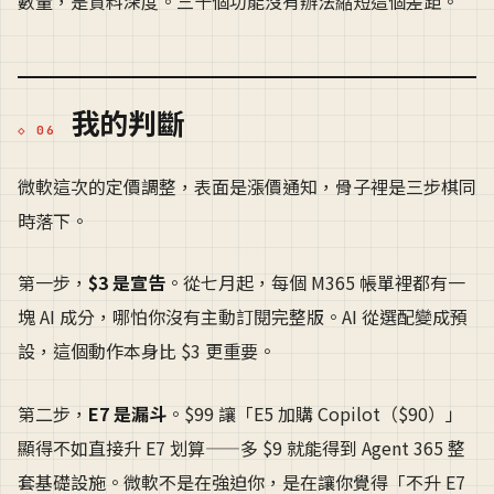
數量，是資料深度。三十個功能沒有辦法縮短這個差距。
我的判斷
微軟這次的定價調整，表面是漲價通知，骨子裡是三步棋同
時落下。
第一步，
$3 是宣告
。從七月起，每個 M365 帳單裡都有一
塊 AI 成分，哪怕你沒有主動訂閱完整版。AI 從選配變成預
設，這個動作本身比 $3 更重要。
第二步，
E7 是漏斗
。$99 讓「E5 加購 Copilot（$90）」
顯得不如直接升 E7 划算——多 $9 就能得到 Agent 365 整
套基礎設施。微軟不是在強迫你，是在讓你覺得「不升 E7