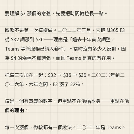
要理解 $3 漲價的意義，先要把時間軸拉長一點。
微軟不是第一次這樣做。二○二二年三月，它把 M365 E3
從 $32 調漲到 $36——理由是「過去十年首次調整，
Teams 等新服務已納入套件」。當時沒有多少人反對，因
為 $4 的漲幅不算誇張，而且 Teams 是真的有在用。
把這三次加在一起：$32 → $36 → $39。二○二○年到二
○二六年，六年之間，E3 漲了 22%。
這是一個有意義的數字，但重點不在漲幅本身——重點在漲
價的
理由
。
每一次漲價，微軟都有一個說法。二○二二年是 Teams。