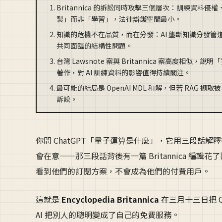
Britannica 的訴訟同時攻擊三個層次：訓練資料侵權
製」而非「學習」，法律辯護空間最小。
知識的危機不在品質，而在分發：AI 壟斷知識分發管道後
共同面臨的結構性問題。
台灣 Lawsnote 案與 Britannica 案高
著作，對 AI 訓練資料的影響值得持續關注。
最可能的結局是 OpenAI MDL 和解，但若 RAG
訴訟。
你問 ChatGPT「量子運算是什麼」，它用三段話
會在意——那三段話背後有一篇 Britannica 編輯花
看到他們的訂閱方案，不會成為他們的付費用戶。
這就是
Encyclopedia Britannica
在三月十三日把 O
AI 把別人的聰明變成了自己的免費服務。