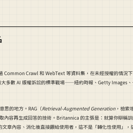
名
AI 透過 Common Crawl 和 WebText 等資料集，在未經授權的情
目前大多數 AI 版權訴訟的標準戰場——紐約時報、Getty Images
意思的地方。RAG（
Retrieval-Augmented Generation
，檢索
內容再生成回答的技術。Britannica 的主張是：就算你辯稱
即時拉取我的文章內容、消化後直接餵給使用者，這不是「轉化性使用」，