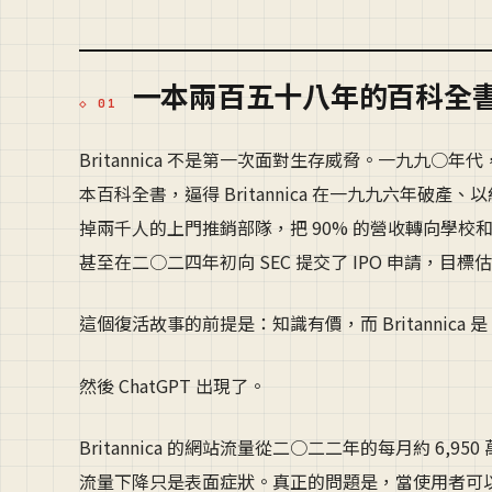
一本兩百五十八年的百科全
Britannica 不是第一次面對生存威脅。一九九○年
本百科全書，逼得 Britannica 在一九九六年破產
掉兩千人的上門推銷部隊，把 90% 的營收轉向學校
甚至在二○二四年初向 SEC 提交了 IPO 申請，目標估值
這個復活故事的前提是：知識有價，而 Britannic
然後 ChatGPT 出現了。
Britannica 的網站流量從二○二二年的每月約 6,
流量下降只是表面症狀。真正的問題是，當使用者可以直接從