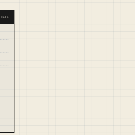
·DATA