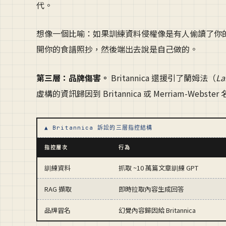
代。
想像一個比喻：如果訓練資料侵權像是有人偷讀了你的
開你的食譜照抄，然後端出去說是自己做的。
第三層：品牌傷害。
Britannica 還援引了蘭姆法（
La
虛構的資訊歸因到 Britannica 或 Merriam-
▲ Britannica 訴訟的三層指控結構
指控層次
行為
訓練資料
抓取 ~10 萬篇文章訓練 GPT
RAG 擷取
即時拉取內容生成回答
品牌冒名
幻覺內容歸因給 Britannica