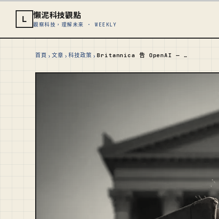
懶泥科技觀點
L
觀察科技，理解未來 · WEEKLY
›
›
›
首頁
文章
科技政策
Britannica 告 OpenAI — 當 AI 把知識變免費，百科全書怎麼活