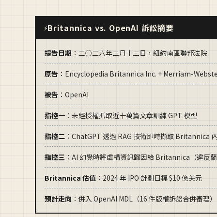
Britannica vs. OpenAI 訴訟摘要
⚡
提告日期
：二○二六年三月十三日，紐約南區聯邦法院
原告
：Encyclopedia Britannica Inc. + Merriam-We
被告
：OpenAI
指控一
：未經授權抓取近十萬篇文章訓練 GPT 模型
指控二
：ChatGPT 透過 RAG 技術即時擷取 Britannic
指控三
：AI 幻覺時將虛構資訊歸因給 Britannica（違反
Britannica 估值
：2024 年 IPO 計劃目標 $10 億美元
預計走向
：併入 OpenAI MDL（16 件版權訴訟合併審理）