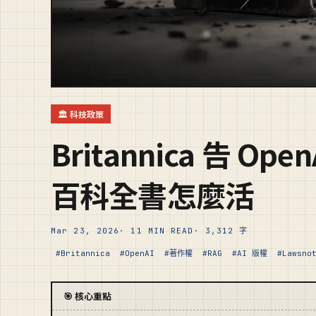
🏛️ 科技政策
Britannica 告 O
百科全書怎麼活
Mar 23, 2026
· 11 MIN READ
· 3,312 字
#Britannica
#OpenAI
#著作權
#RAG
#AI 版權
#Lawsno
🎯 核心重點