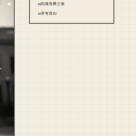
知識免費之後
08
參考資料
09