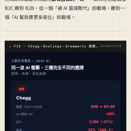
B2C 搬到 B2B，從一個「被 AI 直接取代」的戰場，搬到一
個「AI 幫我賣更多座位」的戰場。
▸ FIG · Chegg、Duolingo、Grammarly 的財務軌跡對比（2021-2026）
INTERACTIVE