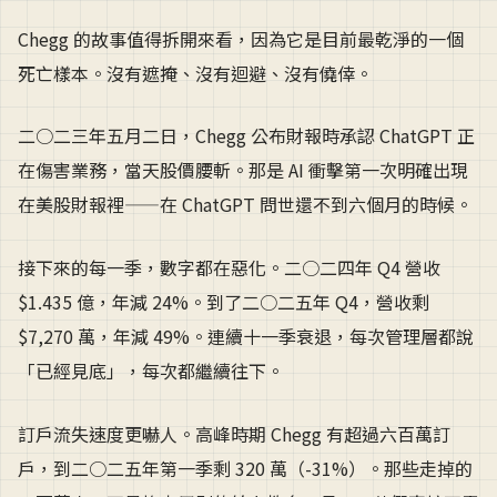
Chegg 的故事值得拆開來看，因為它是目前最乾淨的一個
死亡樣本。沒有遮掩、沒有迴避、沒有僥倖。
二○二三年五月二日，Chegg 公布財報時承認 ChatGPT 正
在傷害業務，當天股價腰斬。那是 AI 衝擊第一次明確出現
在美股財報裡——在 ChatGPT 問世還不到六個月的時候。
接下來的每一季，數字都在惡化。二○二四年 Q4 營收
$1.435 億，年減 24%。到了二○二五年 Q4，營收剩
$7,270 萬，年減 49%。連續十一季衰退，每次管理層都說
「已經見底」，每次都繼續往下。
訂戶流失速度更嚇人。高峰時期 Chegg 有超過六百萬訂
戶，到二○二五年第一季剩 320 萬（-31%）。那些走掉的