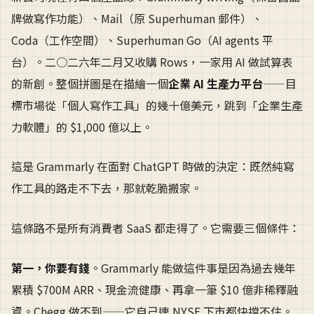
牌做寫作功能）、Mail（原 Superhuman 郵件）、
Coda（工作空間）、Superhuman Go（AI agents 平
台）。二○二六年二月又收購 Rows，一家用 AI 做試算表
的新創。整個拼圖是在描繪一個
企業 AI 生產力平台
——目
標市場從「個人寫作工具」的幾十億美元，跳到「企業生產
力軟體」的 $1,000 億以上。
這是 Grammarly 在面對 ChatGPT 時做的決定：既然純寫
作工具的路走不下去，那就乾脆搬家。
這條路不是所有消費者 SaaS 都走得了。它需要三個條件：
第一，你要有錢
。Grammarly 能做這件事是因為過去幾年
累積 $700M ARR、現金流健康、再拿一筆 $10 億非稀釋融
資。Chegg 做不到——它自己連 NYSE 下市都快擋不住。