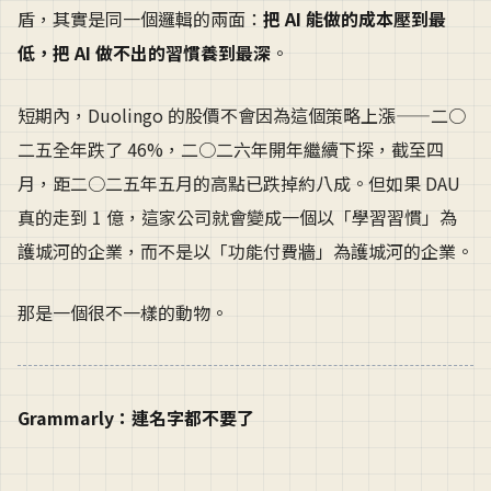
盾，其實是同一個邏輯的兩面：
把 AI 能做的成本壓到最
低，把 AI 做不出的習慣養到最深
。
短期內，Duolingo 的股價不會因為這個策略上漲——二○
二五全年跌了 46%，二○二六年開年繼續下探，截至四
月，距二○二五年五月的高點已跌掉約八成。但如果 DAU
真的走到 1 億，這家公司就會變成一個以「學習習慣」為
護城河的企業，而不是以「功能付費牆」為護城河的企業。
那是一個很不一樣的動物。
Grammarly：連名字都不要了