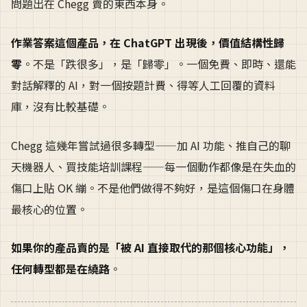
問題出在 Chegg 賣的東西本身。
作業答案這個產品，在 ChatGPT 出現後，價值結構性歸
零
。不是「跌很多」，是「歸零」。一個免費、即時、還能
對話解釋的 AI，對一個按題計費、得等人工回覆的資料
庫，沒有比較基礎。
Chegg 這幾年嘗試過很多轉型——加 AI 功能、推自己的聊
天機器人、買技能培訓課程——每一個動作都像是在失血的
傷口上貼 OK 繃。不是他們做得不夠好，是這個傷口在身體
最核心的位置。
如果你的產品賣的是「被 AI 直接取代的那個核心功能」，
任何轉型都是在繞路
。