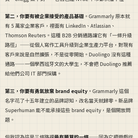
第二，你要有被企業接受的產品基礎
。Grammarly 原本就
有 5 萬家企業客戶，裡面有 LinkedIn、Atlassian、
Thomson Reuters。這種 B2B 分銷通路讓它有「一條升級
路徑」——從個人寫作工具升級到企業生產力平台，對現有
客戶來說是自然擴張，不是從零開始。Duolingo 沒有這種
通路——一個學西班牙文的大學生，不會把 Duolingo 推薦
給他們公司 IT 部門採購。
第三，你要有勇氣放棄 brand equity
。Grammarly 這個
名字花了十五年建立的品牌認知，改名當天就歸零。新品牌
Superhuman 能不能承接這些 brand equity，是個開放問
題。
但我認為這是三條路裡
最有勝算的一條
——因為它把遊戲從