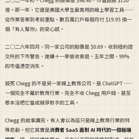
二○二一年初，Chegg 的股價是 $98.40，市值超過 $120
億。那一年，它還是美國大學生最常用的線上學習工具——
從作業答案到考前重點，數百萬訂戶每個月付 $19.95 換一
個「有人幫你」的安心感。
二○二六年四月，同一家公司的股價是 $0.69，收到紐約證
交所的下市警告，連續十一季營收衰退。五年之間，99%
的市值憑空消失。
殺死 Chegg 的不是另一家線上教育公司。是 ChatGPT——
一個完全不屬於教育行業、完全不收 Chegg 用戶錢、甚至
根本沒把它當成競爭對手的工具。
Chegg 的故事講完，有人會以為這只是線上教育行業的特
殊悲劇。但它其實是
消費者 SaaS 面對 AI 時代的一個極端