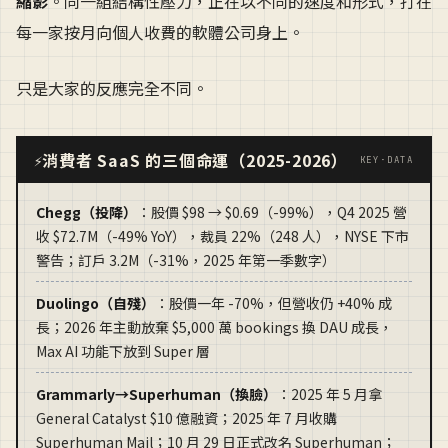
縮影
。同一組結構性壓力，正在以不同的速度和形式，打在
每一家按月向個人收費的軟體公司身上。
只是大家的反應完全不同。
消費者 SaaS 的三個命運（2025-2026）
⚡
KEY·DATA
Chegg（投降）
：股價 $98 → $0.69（-99%），Q4 2025 營
收 $72.7M（-49% YoY），裁員 22%（248 人），NYSE 下市
警告；訂戶 3.2M（-31%，2025 年第一季數字）
Duolingo（自殘）
：股價一年 -70%，但營收仍 +40% 成
長；2026 年主動放棄 $5,000 萬 bookings 換 DAU 成長，
Max AI 功能下放到 Super 層
Grammarly→Superhuman（換臉）
：2025 年 5 月拿
General Catalyst $10 億融資；2025 年 7 月收購
Superhuman Mail；10 月 29 日正式改名 Superhuman；