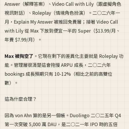
Answer（解釋答案）、Video Call with Lily（跟虛擬角色
視訊對話）、Roleplay（情境角色扮演）。二○二六年一
月，Explain My Answer 被推回免費層；接著 Video Call
with Lily 從 Max 下放到便宜一半的 Super（$13.99/月、
年費 $7.99/月）。
Max 被掏空了
。它現在剩下的差異化主要就是 Roleplay 功
能。管理層很清楚這會拖慢 ARPU 成長，二○二六年
bookings 成長預期只有 10-12%（相比之前的高雙位
數）。
這為什麼合理？
因為 von Ahn 算的是另一個帳。Duolingo 二○二五年 Q4
第一次突破 5,000 萬 DAU，是二○二一年 IPO 時的五倍