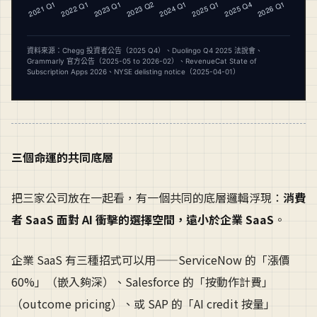
三個命運的共同底層
把三家公司放在一起看，有一個共同的底層邏輯浮現：
消費
者 SaaS 面對 AI 衝擊的選擇空間，遠小於企業 SaaS
。
企業 SaaS 有三種招式可以用——ServiceNow 的「漲價
60%」（嵌入夠深）、Salesforce 的「按動作計費」
（outcome pricing）、或 SAP 的「AI credit 按量」