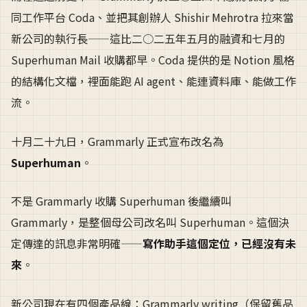
同工作平台 Coda、並把其創辦人 Shishir Mehrotra 拉來當
新公司的執行長——這比二○二五年五月的融資和七月的
Superhuman Mail 收購都早。Coda 提供的是 Notion 風格
的結構化文檔，裡面能跑 AI agent、能連資料庫、能做工作
流。
十月二十九日，Grammarly 正式宣布改名為
Superhuman
。
不是 Grammarly 收購 Superhuman 後繼續叫
Grammarly，是整個母公司改名叫 Superhuman。這個決
定傳達的訊息非常明確——
寫作助手這個定位，已經沒有未
來
。
新公司現在有四個產品線：Grammarly writing（保留舊品