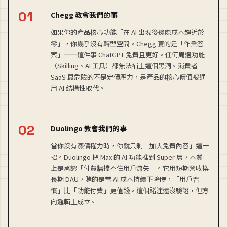
Chegg 教會我們的事
如果你的產品核心功能「在 AI 出現後邊際成本趨近於
零」，你幾乎沒有轉型空間。Chegg 賣的是「作業答
案」——這件事 ChatGPT 免費且更好。任何周邊功能
（Skilling、AI 工具）都無法補上這個黑洞。消費者
SaaS 最危險的不是定價壓力，是產品的核心價值被通
用 AI 結構性取代。
Duolingo 教會我們的事
當你沒有漲價權力時，你就只剩「加大免費內容」這一
招。Duolingo 把 Max 的 AI 功能推到 Super 層，本質
上是承認「付費牆擋不住用戶流失」。它用短期營收換
長期 DAU，賭的是當 AI 成本持續下降時，「用戶習
慣」比「功能付費」更值錢。這個賭注還沒驗證，但方
向邏輯上成立。