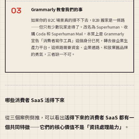
Grammarly 教會我們的事
如果你的 B2C 場景真的撐不下去，B2B 搬家是一條路
——但只有少數玩家走得了。改名為 Superhuman、收
購 Coda 和 Superhuman Mail，本質上是 Grammarly
宣告「消費者寫作工具」這個身分已死，轉去做企業生
產力平台。這條路需要資金、企業通路、和放棄舊品牌
的勇氣，三者缺一不可。
哪些消費者 SaaS 活得下來
從三個案例倒推，可以看出
活得下來的消費者 SaaS 都有一
個共同特徵——它們的核心價值不是「資訊處理能力」
。