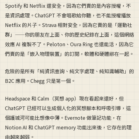
Spotify 和 Netflix 還安全，因為它們賣的是內容授權，不
是資訊處理。ChatGPT 不會唱歌給你聽，也不能授權播放
Netflix 的片子。Strava 相對安全，因為它賣的是「運動社
群」——你的朋友在上面、你的歷史紀錄在上面，這個網絡
效應 AI 複製不了。Peloton、Oura Ring 也還能活，因為它
們賣的是「嵌入物理裝置」的訂閱，軟體和硬體綁在一起。
危險的是所有「純資訊查詢、純文字處理、純知識輔助」的
B2C 應用。Chegg 只是第一個。
Headspace 和 Calm（冥想 app）現在看起來還好，但
ChatGPT 已經可以生成個人化的冥想腳本和呼吸引導，這
個護城河可能比想像中薄。Evernote 做筆記功能，在
Notion AI 和 ChatGPT memory 功能出來後，它存在的理
由越來越弱。