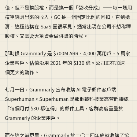
億，但不是換股權，而是換一個「營收分成」——每一塊用
這筆錢賺出來的收入，GC 抽一個固定比例的回扣，直到還
清。這種結構在 SaaS 圈很罕見，通常出現在公司不想稀釋
股權、又需要大筆資金做併購的時候。
那時候 Grammarly 是 $700M ARR、4,000 萬用戶、5 萬家
企業客戶、估值沿用 2021 年的 $130 億。公司正在加速一
個更大的動作。
七月一日，Grammarly 宣布收購 AI 電子郵件客戶端
Superhuman。Superhuman 是那個被科技業高管們捧成
「每個月付 $30 都值得」的郵件工具，客群高度重疊於
Grammarly 的企業用戶。
而在這之前更早，Grammarly 於二○二四年底就收購了協