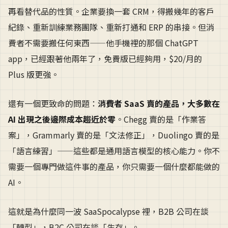
再看替代品的性質。企業要換一套 CRM，得搬幾年的客戶
紀錄、重新訓練業務團隊、重新打通和 ERP 的串接。但消
費者不需要搬任何東西——他手機裡的那個 ChatGPT
app，已經跟著他兩年了，免費版已經夠用，$20/月的
Plus 版更強。
還有一個更致命的問題：
消費者 SaaS 賣的產品，大多數在
AI 出現之後邊際成本趨近於零
。Chegg 賣的是「作業答
案」，Grammarly 賣的是「文法修正」，Duolingo 賣的是
「語言練習」——這些都是通用語言模型的核心能力。你不
需要一個專門做這件事的產品，你只需要一個什麼都能做的
AI。
這就是為什麼同一波 SaaSpocalypse 裡，B2B 公司在談
「轉型」，B2C 公司在談「生存」。